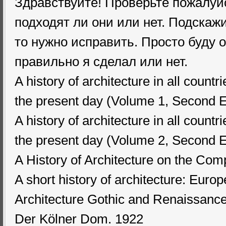
Здравствуйте! Проверьте пожалуй
подходят ли они или нет. Подскаж
то нужно исправить. Просто буду 
правильно я сделал или нет.
A history of architecture in all countr
the present day (Volume 1, Second E
A history of architecture in all countr
the present day (Volume 2, Second E
A History of Architecture on the Co
A short history of architecture: Euro
Architecture Gothic and Renaissanc
Der Kölner Dom. 1922