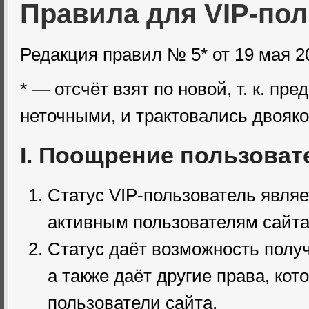
Правила для
VIP-по
Редакция правил № 5* от 19 мая 2
* — отсчёт взят по новой,
т. к.
пред
неточными, и трактовались двояко
I. Поощрение пользоват
Статус
VIP-пользователь
являе
активным пользователям сайта
Статус даёт возможность полу
а также даёт другие права, ко
пользователи сайта.