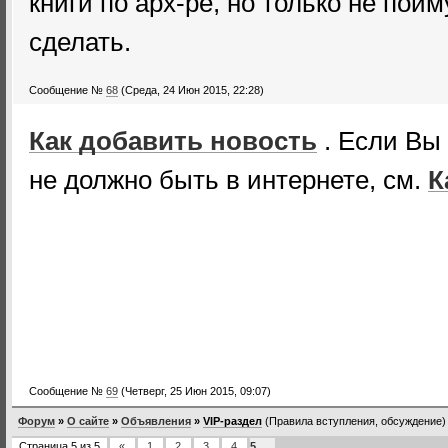
книги по арх-ре, но только не пойм
сделать.
Сообщение №
68
(Среда, 24 Июн 2015, 22:28)
Как добавить новость
. Если Вы 
не должно быть в интернете, см.
К
Сообщение №
69
(Четверг, 25 Июн 2015, 09:07)
Форум
»
О сайте
»
Объявления
»
VIP-раздел
(Правила вступления, обсуждение)
Страница
5
из
5
«
1
2
3
4
5