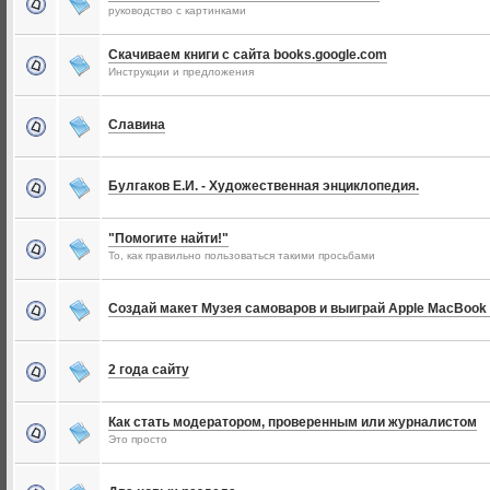
руководство с картинками
Скачиваем книги с сайта books.google.com
Инструкции и предложения
Славина
Булгаков Е.И. - Художественная энциклопедия.
"Помогите найти!"
То, как правильно пользоваться такими просьбами
Создай макет Музея самоваров и выиграй Apple MacBook 
2 года сайту
Как стать модератором, проверенным или журналистом
Это просто