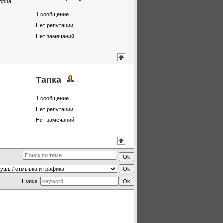
ворца
1
сообщение
Нет репутации
Нет замечаний
Тапка
1
сообщение
Нет репутации
Нет замечаний
Поиск: