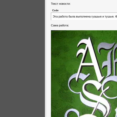
Текст новости:
Code
Эта работа была выполнена гуашью и тушью. 
Сама работа: