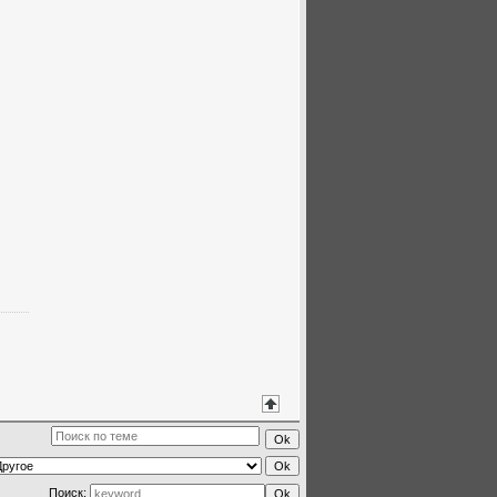
Поиск: