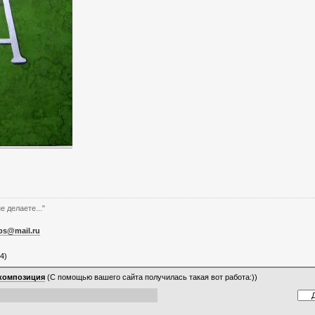
е делаете..."
bs@mail.ru
4)
композиция
(С помощью вашего сайта получилась такая вот работа:))