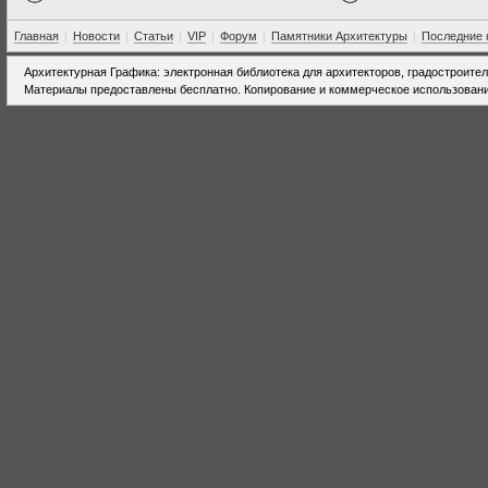
Главная
|
Новости
|
Статьи
|
VIP
|
Форум
|
Памятники Архитектуры
|
Последние 
Архитектурная Графика: электронная библиотека для архитекторов, градостроите
Материалы предоставлены бесплатно. Копирование и коммерческое использовани