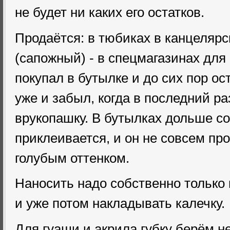
не будет ни каких его остатков.
Продаётся: в тюбиках в канцелярс
(сапожный) - в спецмагазинах для
покупал в бутылке и до сих пор ос
уже и забыл, когда в последний р
врукопашку. В бутылках дольше со
приклеивается, и он не совсем про
голубым оттенком.
Наносить надо собственно только 
и уже потом накладывать калечку.
Для гуаши и акрила губку берём не