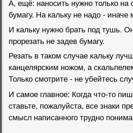
А, ещё: наносить нужно только на о
бумагу. На кальку не надо - иначе 
И кальку нужно брать под тушь. О
прорезать не задев бумагу.
Резать в таком случае кальку лу
канцелярским ножом, а скальпелем 
Только смотрите - не убейтесь сл
И самое главное: Когда что-то пиш
ставьте, пожалуйста, все знаки пр
смысл написанного трудно понима