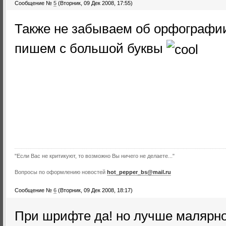
Сообщение №
5
(Вторник, 09 Дек 2008, 17:55)
Также не забываем об орфографи
пишем с большой буквы
"Если Вас не критикуют, то возможно Вы ничего не делаете..."
Вопросы по оформлению новостей
hot_pepper_bs@mail.ru
Сообщение №
6
(Вторник, 09 Дек 2008, 18:17)
При шрифте да! но лучше малярног