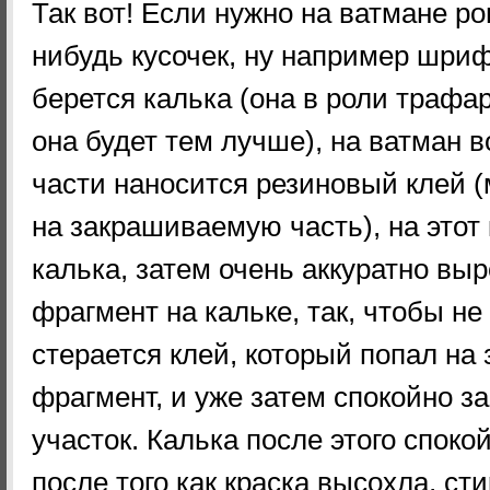
Так вот! Если нужно на ватмане ро
нибудь кусочек, ну например шриф
берется калька (она в роли трафа
она будет тем лучше), на ватман 
части наносится резиновый клей (
на закрашиваемую часть), на этот
калька, затем очень аккуратно вы
фрагмент на кальке, так, чтобы не
стерается клей, который попал н
фрагмент, и уже затем спокойно з
участок. Калька после этого споко
после того как краска высохла, ст