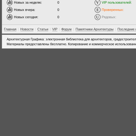
Новых за неделю:
0
VIP пользователей:
Новых вчера:
0
Проверенных:
Новых сегодня:
0
Рядовых:
Главная
|
Новости
|
Статьи
|
VIP
|
Форум
|
Памятники Архитектуры
|
Последние 
Архитектурная Графика: электронная библиотека для архитекторов, градостроите
Материалы предоставлены бесплатно. Копирование и коммерческое использовани