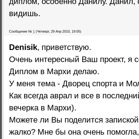
диплом, особенно Данилу. Данил, 
видишь.
Сообщение №
1
(Четверг, 29 Апр 2010, 19:05)
Denisik
, приветствую.
Очень интересный Ваш проект, я се
Диплом в Мархи делаю.
У меня тема - Дворец спорта и Мо
Как всегда аврал и все в последн
вечерка в Мархи).
Можете ли Вы поделится запиской,
жалко? Мне бы она очень помогла,