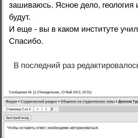
зашиваюсь. Ясное дело, геология и
будут.
И еще - вы в каком институте учи
Спасибо.
В последний раз редактировало
Сообщение №
16
(Понедельник, 13 Май 2013, 20:01)
Форум
»
Студенческий раздел
»
Общение на студенческие темы
»
Диплом Тур
Страница
2
из
2
«
1
2
Чтобы оставить ответ, необходимо авторизоваться.