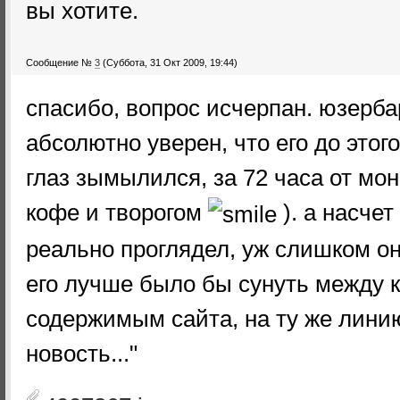
вы хотите.
Сообщение №
3
(Суббота, 31 Окт 2009, 19:44)
спасибо, вопрос исчерпан. юзерба
абсолютно уверен, что его до этог
глаз зымылился, за 72 часа от мон
кофе и творогом
). а насче
реально проглядел, уж слишком он
его лучше было бы сунуть между к
содержимым сайта, на ту же линию
новость..."