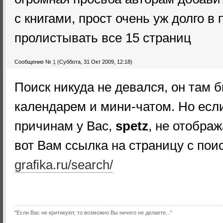
с книгами, прост очень уж долго в
пролистывать все 15 страниц
Сообщение №
1
(Суббота, 31 Окт 2009, 12:18)
Поиск никуда не девался, он там б
календарем и мини-чатом. Но есл
причинам у Вас,
spetz
, не отобра
вот Вам ссылка на страницу с пои
grafika.ru/search/
"Если Вас не критикуют, то возможно Вы ничего не делаете..."