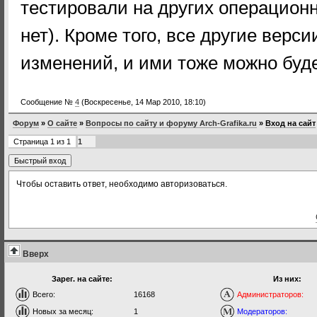
тестировали на других операционны
нет). Кроме того, все другие верси
изменений, и ими тоже можно буде
Сообщение №
4
(Воскресенье, 14 Мар 2010, 18:10)
Форум
»
О сайте
»
Вопросы по сайту и форуму Arch-Grafika.ru
»
Вход на сайт
Страница
1
из
1
1
Чтобы оставить ответ, необходимо авторизоваться.
Вверх
Зарег. на сайте:
Из них:
Всего:
16168
Администраторов:
Новых за месяц:
1
Модераторов: