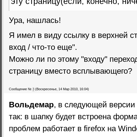
эту страницу(если, конечно, нич
регистрации в движке не измени
Ура, нашлась!
Я имел в виду ссылку в верхней ст
вход / что-то еще".
Можно ли по этому "входу" перехо
страницу вместо всплывающего?
Сообщение №
3
(Воскресенье, 14 Мар 2010, 16:04)
Вольдемар
, в следующей версии
так: в шапку будет встроена форма
проблем работает в firefox на Wind