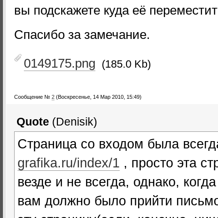
вы подскажете куда её переместит
Спасибо за замечание.
0149175.png
(185.0 Kb)
Сообщение №
2
(Воскресенье, 14 Мар 2010, 15:49)
Quote
(
Denisik
)
Страница со входом была всегд
grafika.ru/index/1
, просто эта с
везде и не всегда, однако, когд
вам должно было прийти письмо