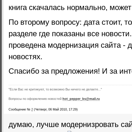
книга скачалась нормально, может 
По второму вопросу: дата стоит, т
разделе где показаны все новости
проведена модернизация сайта - д
новостях.
Спасибо за предложения! И за инте
"Если Вас не критикуют, то возможно Вы ничего не делаете..."
Вопросы по оформлению новостей
hot_pepper_bs@mail.ru
Сообщение №
2
(Четверг, 06 Май 2010, 17:29)
думаю, лучше модернизровать сай