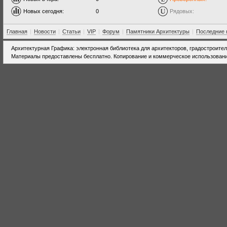
Новых сегодня:
0
Рядовых:
Главная
|
Новости
|
Статьи
|
VIP
|
Форум
|
Памятники Архитектуры
|
Последние 
Архитектурная Графика: электронная библиотека для архитекторов, градостроите
Материалы предоставлены бесплатно. Копирование и коммерческое использовани