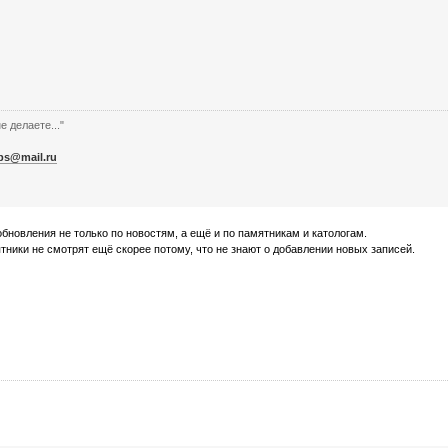
е делаете..."
bs@mail.ru
обновления не только по новостям, а ещё и по памятникам и катологам.
тники не смотрят ещё скорее потому, что не знают о добавлении новых записей.