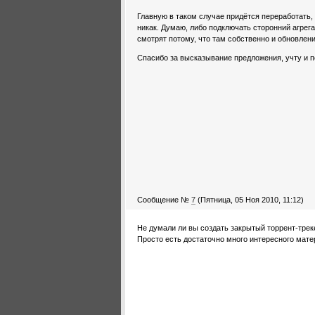
Главную в таком случае придётся переработать, 
никак. Думаю, либо подключать сторонний агрег
смотрят потому, что там собственно и обновлени
Спасибо за высказывание предложения, учту и п
Сообщение №
7
(Пятница, 05 Ноя 2010, 11:12)
Не думали ли вы создать закрытый торрент-тре
Просто есть достаточно много интересного матер