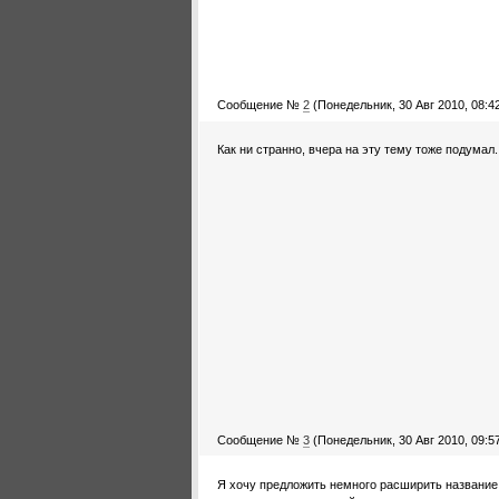
Сообщение №
2
(Понедельник, 30 Авг 2010, 08:4
Как ни странно, вчера на эту тему тоже подума
Сообщение №
3
(Понедельник, 30 Авг 2010, 09:5
Я хочу предложить немного расширить название с