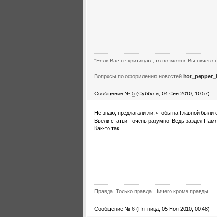
"Если Вас не критикуют, то возможно Вы ничего н
Вопросы по оформлению новостей
hot_pepper_
Сообщение №
5
(Суббота, 04 Сен 2010, 10:57)
Не знаю, предлагали ли, чтобы на Главной были 
Ввели статьи - очень разумно. Ведь раздел Памя
Как-то так.
Правда. Только правда. Ничего кроме правды.
Сообщение №
6
(Пятница, 05 Ноя 2010, 00:48)