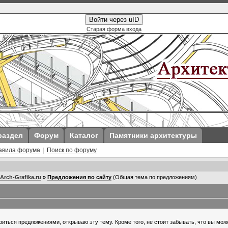
Войти через uID
Старая форма входа
раздел
Форум
Каталог
Памятники архитектуры
авила форума
|
Поиск по форуму
rch-Grafika.ru
»
Предложения по сайту
(Общая тема по предложениям)
риться предложениями, открываю эту тему. Кроме того, не стоит забывать, что вы мож