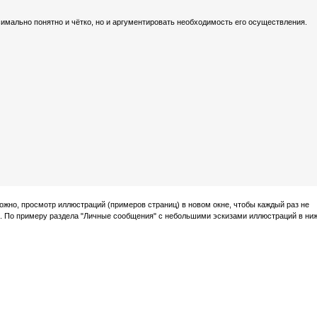
имально понятно и чётко, но и аргументировать необходимость его осуществления.
ожно, просмотр иллюстраций (примеров страниц) в новом окне, чтобы каждый раз не
. По примеру раздела "Личные сообщения" с небольшими эскизами иллюстраций в ни