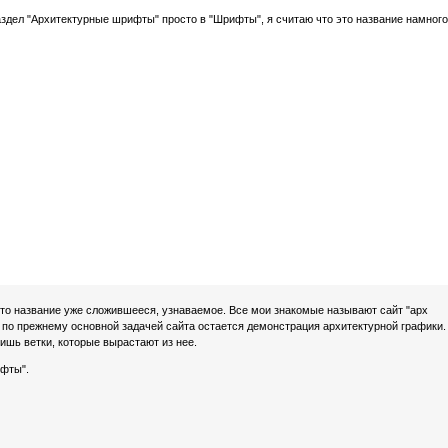
здел "Архитектурные шрифты" просто в "Шрифты", я считаю что это название намного
 это название уже сложившееся, узнаваемое. Все мои знакомые называют сайт "арх
И по прежнему основной задачей сайта остается демонстрация архитектурной графики.
лишь ветки, которые вырастают из нее.
ифты".