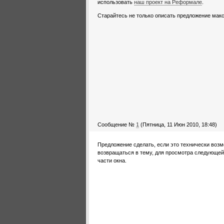
использовать
наш проект на Реформале
.
Старайтесь не только описать предложение макс
Сообщение №
1
(Пятница, 11 Июн 2010, 18:48)
Предложение сделать, если это технически возм
возвращаться в тему, для просмотра следующей
части окна.