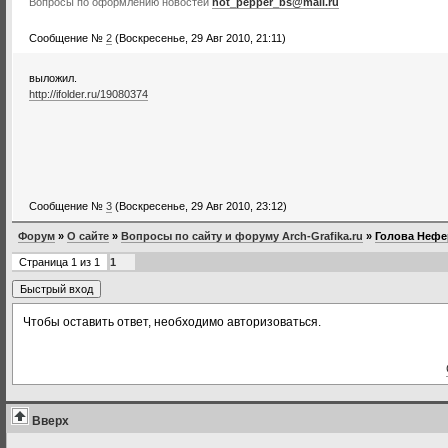
Вопросы по оформлению новостей
hot_pepper_bs@mail.ru
Сообщение №
2
(Воскресенье, 29 Авг 2010, 21:11)
выложил.
http://ifolder.ru/19080374
Сообщение №
3
(Воскресенье, 29 Авг 2010, 23:12)
Форум
»
О сайте
»
Вопросы по сайту и форуму Arch-Grafika.ru
»
Голова Нефе
Страница
1
из
1
1
Чтобы оставить ответ, необходимо авторизоваться.
Вверх