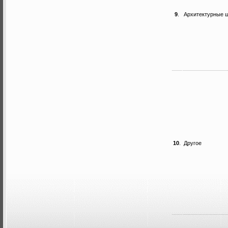
9
.
Архитектурные 
10
.
Другое