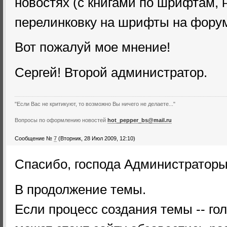
новостях (с книгами по шрифтам, 
перелинковку на шрифты на фору
Вот пожалуй мое мнение!
Сергей! Второй администратор.
"Если Вас не критикуют, то возможно Вы ничего не делаете..."
Вопросы по оформлению новостей
hot_pepper_bs@mail.ru
Сообщение №
7
(Вторник, 28 Июл 2009, 12:10)
Спасибо, господа Администраторы
В продолжение темы.
Если процесс создания темы -- гол