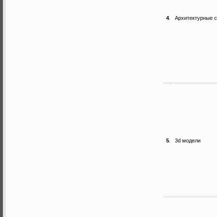
4
.
Архитектурные с
5
.
3d модели