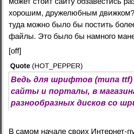
может стоит сайту обзавестись ра
хорошим, дружелюбным движком? 
туда можно было бы постить более
файлы. Это было бы намного ман
[off]
Quote
(
HOT_PEPPER
)
Ведь для шрифтов (типа ttf
сайты и порталы, в магазин
разнообразных дисков со шр
В самом начале своих Интернет-пу