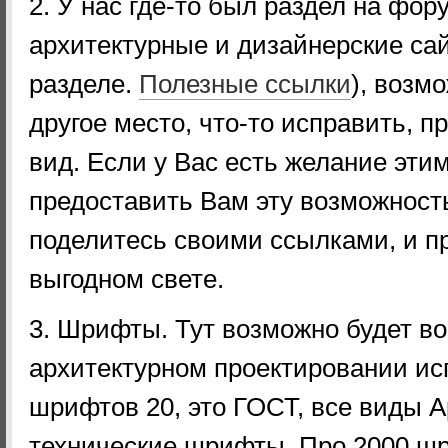
2. У нас где-то был раздел на фор
архитектурные и дизайнерские са
разделе.
Полезные ссылки
), возм
другое место, что-то исправить, 
вид. Если у Вас есть желание этим
предоставить Вам эту возможност
поделитесь своими ссылками, и п
выгодном свете.
3. Шрифты. Тут возможно будет во
архитектурном проектировании ис
шрифтов 20, это ГОСТ, все виды А
технические шрифты. Про 2000 шр