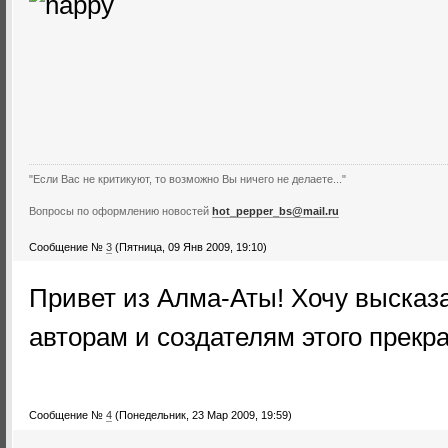
"Если Вас не критикуют, то возможно Вы ничего не делаете..."
Вопросы по оформлению новостей
hot_pepper_bs@mail.ru
Сообщение №
3
(Пятница, 09 Янв 2009, 19:10)
Привет из Алма-Аты! Хочу высказ
авторам и создателям этого прекра
Сообщение №
4
(Понедельник, 23 Мар 2009, 19:59)