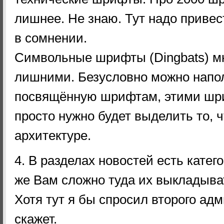
лишнее. Не знаю. Тут надо привест
в сомнении.
Символьные шрифты (Dingbats) м
лишними. Безусловно можно напол
посвящённую шрифтам, этими шри
просто нужно будет выделить то, 
архитектуре.
4. В разделах новостей есть кате
же Вам сложно туда их выкладыва
Хотя тут я бы спросил второго адм
скажет.