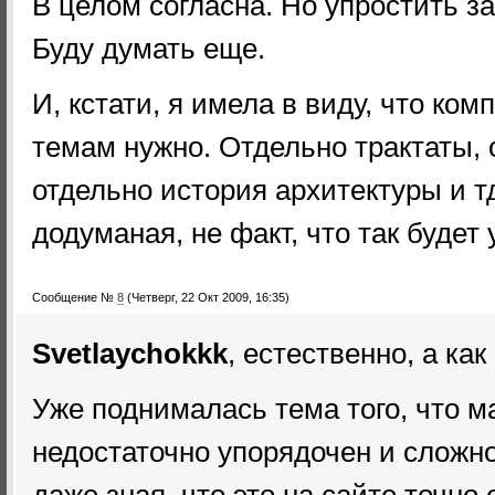
В целом согласна. Но упростить за
Буду думать еще.
И, кстати, я имела в виду, что ко
темам нужно. Отдельно трактаты,
отдельно история архитектуры и т
додуманая, не факт, что так будет 
Сообщение №
8
(Четверг, 22 Окт 2009, 16:35)
Svetlaychokkk
, естественно, а ка
Уже поднималась тема того, что м
недостаточно упорядочен и сложно
даже зная, что это на сайте точно 