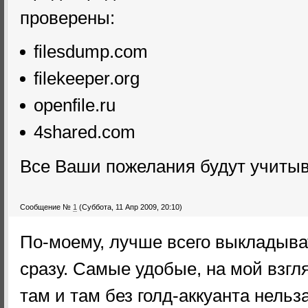
проверены:
filesdump.com
filekeeper.org
openfile.ru
4shared.com
Все Ваши пожелания будут учитыв
Сообщение №
1
(Суббота, 11 Апр 2009, 20:10)
По-моему, лучше всего выкладыва
сразу. Самые удобые, на мой взгля
там и там без голд-аккуанта нельз