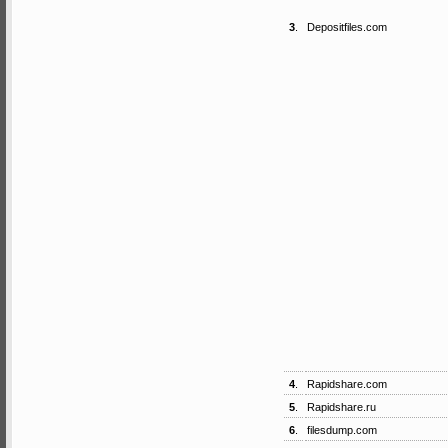
3
.
Depositfiles.com
4
.
Rapidshare.com
5
.
Rapidshare.ru
6
.
filesdump.com