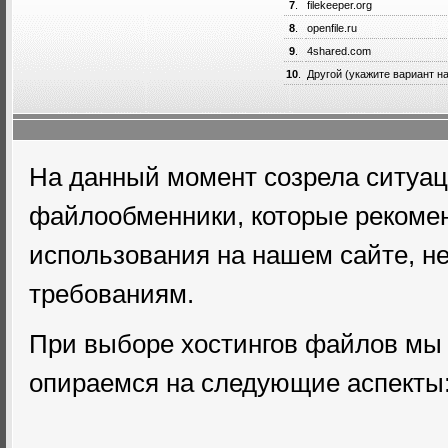
7
.
filekeeper.org
8
.
openfile.ru
9
.
4shared.com
10
.
Другой (укажите вариант н
На данный момент созрела ситуаци
файлообменники, которые рекоме
использования на нашем сайте, н
требованиям.
При выборе хостингов файлов мы 
опираемся на следующие аспекты