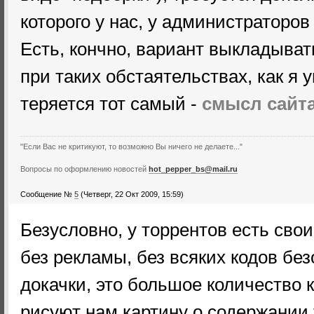
которого у нас, у администраторов 
Есть, кончно, вариант выкладывать
при таких обстаятельствах, как я 
теряется тот самый -
смысл сайт
"Если Вас не критикуют, то возможно Вы ничего не делаете..."
Вопросы по оформлению новостей
hot_pepper_bs@mail.ru
Сообщение №
5
(Четверг, 22 Окт 2009, 15:59)
Безусловно, у торрентов есть сво
без рекламы, без всяких кодов без
докачки, это большое количество 
рисуют нам картину о содержании 