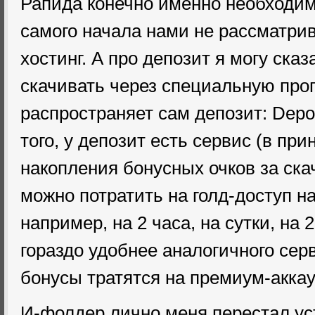
Рапида конечно именно необходи
самого начала нами не рассматри
хостинг. А про депозит я могу сказ
скачивать через специальную про
распространяет сам депозит: Depos
того, у депозит есть сервис (в при
накопления бонусных очков за ск
можно потратить на голд-доступ н
например, на 2 часа, на сутки, на 2
гораздо удобнее аналогичного серв
бонусы тратятся на премиум-акка
И-фолдер лично меня перестал ус