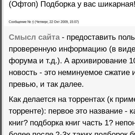
(Офтоп) Подборка у вас шикарная
Сообщение №
4
(Четверг, 22 Окт 2009, 15:07)
Смысл сайта
- предоставить пол
проверенную информацию (в виде к
форума и т.д.). А архивирование 1
новость - это неминуемое сжатие
превью, и так далее.
Как делается на торрентах (к прим
торренте): первое это название - 
книг? подборка книг часть 1? непо
более после 2-3х таких подборок 