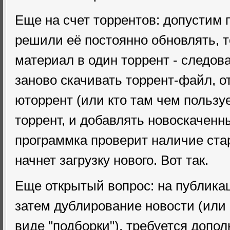
Еще на счет торрентов: допустим 
решили её постоянно обновлять, т
материал в один торрент - следов
заново скачивать торрент-файл, 
юторрент (или кто там чем пользу
торрент, и добавлять новоскаченн
программка проверит наличие ста
начнет загрузку нового. Вот так.
Еще открытый вопрос: на публикац
затем дублирование новости (или 
виде "подборки"), требуется допо