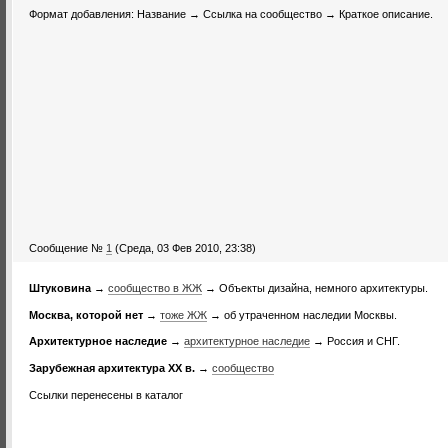
Формат добавления: Название → Ссылка на сообщество → Краткое описание.
Сообщение №
1
(Среда, 03 Фев 2010, 23:38)
Штуковина
→
сообщество в ЖЖ
→ Объекты дизайна, немного архитектуры.
Москва, которой нет
→
тоже ЖЖ
→ об утраченном наследии Москвы.
Архитектурное наследие
→
архитектурное наследие
→ Россия и СНГ.
Зарубежная архитектура XX в.
→
сообщество
Ссылки перенесены в каталог