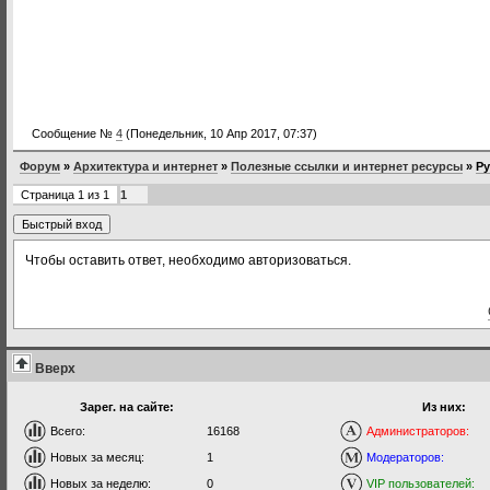
Сообщение №
4
(Понедельник, 10 Апр 2017, 07:37)
Форум
»
Архитектура и интернет
»
Полезные ссылки и интернет ресурсы
»
Ру
Страница
1
из
1
1
Чтобы оставить ответ, необходимо авторизоваться.
Вверх
Зарег. на сайте:
Из них:
Всего:
16168
Администраторов:
Новых за месяц:
1
Модераторов:
Новых за неделю:
0
VIP пользователей: