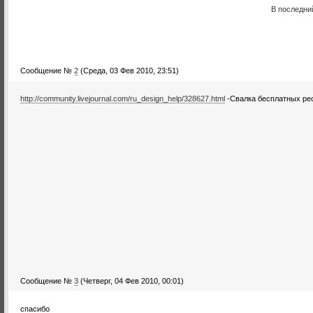
В последни
Сообщение №
2
(Среда, 03 Фев 2010, 23:51)
http://community.livejournal.com/ru_design_help/328627.html
-Свалка бесплатных рес
Сообщение №
3
(Четверг, 04 Фев 2010, 00:01)
спасибо