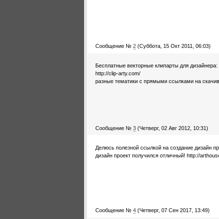
Сообщение №
2
(Суббота, 15 Окт 2011, 06:03)
Бесплатные векторные клипарты для дизайнера:
http://clip-arty.com/
разные тематики с прямыми ссылками на скачи
Сообщение №
3
(Четверг, 02 Авг 2012, 10:31)
Делюсь полезной ссылкой на создание дизайн пр
дизайн проект получился отличный! http://arthous
Сообщение №
4
(Четверг, 07 Сен 2017, 13:49)