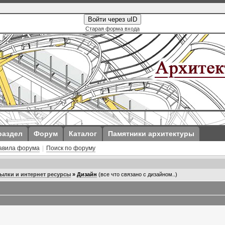
Войти через uID
Старая форма входа
раздел
Форум
Каталог
Памятники архитектуры
авила форума
|
Поиск по форуму
ылки и интернет ресурсы
»
Дизайн
(все что связано с дизайном..)