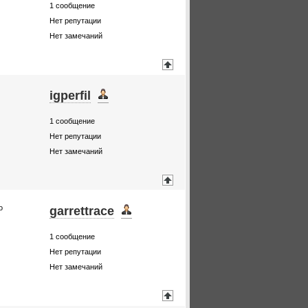
1
сообщение
Нет репутации
Нет замечаний
igperfil
1
сообщение
Нет репутации
Нет замечаний
о
garrettrace
1
сообщение
Нет репутации
Нет замечаний