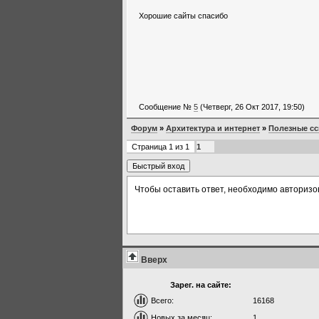
Хорошие сайты спасибо
Сообщение №
5
(Четверг, 26 Окт 2017, 19:50)
Форум
»
Архитектура и интернет
»
Полезные сс
Страница
1
из
1
1
Чтобы оставить ответ, необходимо авторизо
Вверх
Зарег. на сайте:
Всего:
16168
Новых за месяц:
1