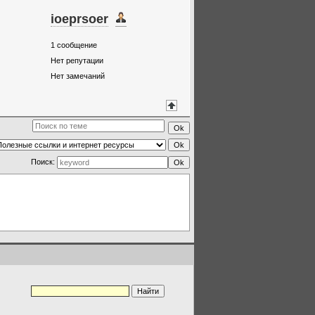
ioeprsoer
1
сообщение
Нет репутации
Нет замечаний
Поиск: