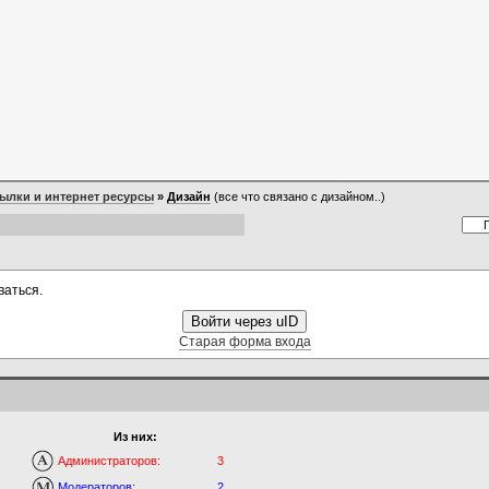
ылки и интернет ресурсы
»
Дизайн
(все что связано с дизайном..)
ваться.
Войти через uID
Старая форма входа
Из них:
Администраторов:
3
Модераторов:
2