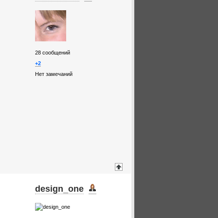
28
сообщений
+2
Нет замечаний
design_one