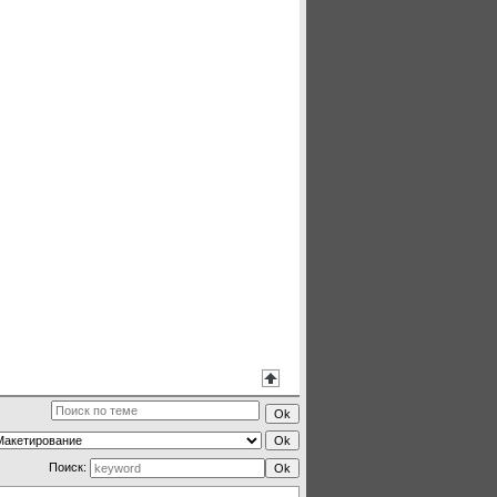
Поиск: