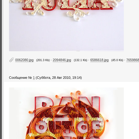
0062080.jpg
·
2094846.jpg
·
6586618.jpg
·
7659868
(201.3 Kb)
(132.1 Kb)
(45.0 Kb)
Сообщение №
1
(Суббота, 28 Авг 2010, 19:14)