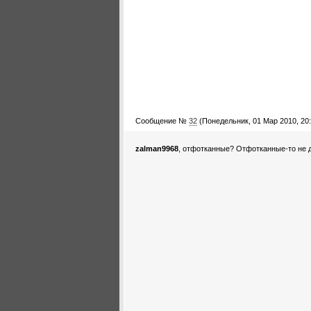
Сообщение №
32
(Понедельник, 01 Мар 2010, 20:
zalman9968
, отфотканные? Отфотканные-то не 