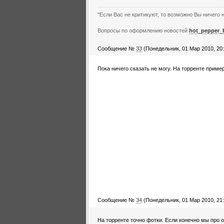
"Если Вас не критикуют, то возможно Вы ничего н
Вопросы по оформлению новостей
hot_pepper_
Сообщение №
33
(Понедельник, 01 Мар 2010, 20:
Пока ничего сказать не могу. На торренте пример
Сообщение №
34
(Понедельник, 01 Мар 2010, 21:
На торренте точно фотки. Если конечно мы про о