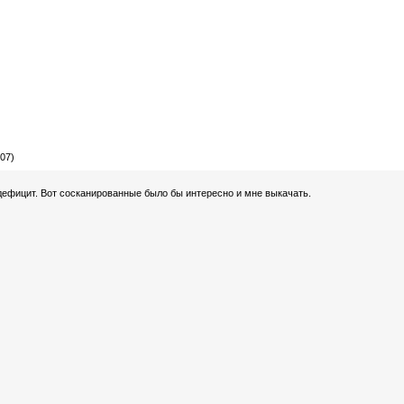
07)
дефицит. Вот сосканированные было бы интересно и мне выкачать.