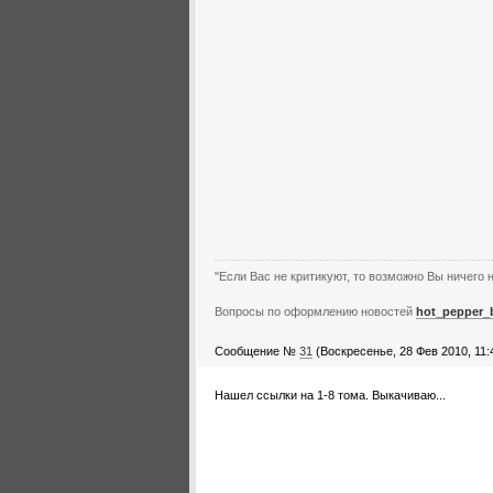
"Если Вас не критикуют, то возможно Вы ничего н
Вопросы по оформлению новостей
hot_pepper_
Сообщение №
31
(Воскресенье, 28 Фев 2010, 11:
Нашел ссылки на 1-8 тома. Выкачиваю...