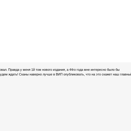
ровал. Правда у меня 1й том нового издания, а 44го года мне интересно было бы
 Будем ждать! Сканы наверно лучше в ВИП опубликовать, что на это скажет наш главны