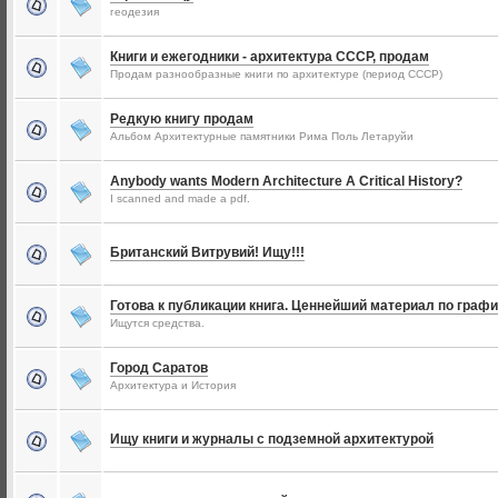
геодезия
Книги и ежегодники - архитектура СССР, продам
Продам разнообразные книги по архитектуре (период СССР)
Редкую книгу продам
Альбом Архитектурные памятники Рима Поль Летаруйи
Anybody wants Modern Architecture A Critical History?
I scanned and made a pdf.
Британский Витрувий! Ищу!!!
Готова к публикации книга. Ценнейший материал по графи
Ищутся средства.
Город Саратов
Архитектура и История
Ищу книги и журналы с подземной архитектурой