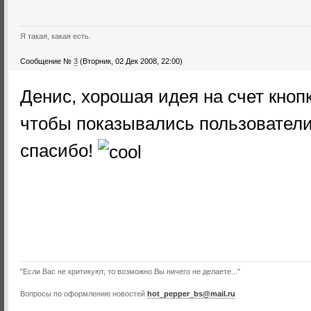
Я такая, какая есть.
Сообщение №
3
(Вторник, 02 Дек 2008, 22:00)
Денис, хорошая идея на счет кноп
чтобы показывались пользователи
спасибо!
"Если Вас не критикуют, то возможно Вы ничего не делаете..."
Вопросы по оформлению новостей
hot_pepper_bs@mail.ru