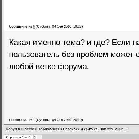
Сообщение №
6
(Суббота, 04 Сен 2010, 19:27)
Какая именно тема? и где? Если н
пользователь без проблем может 
любой ветке форума.
Сообщение №
7
(Суббота, 04 Сен 2010, 20:10)
Форум
»
О сайте
»
Объявления
»
Спасибки и критика
(Нам это Важно...)
Страница
1
из
1
1