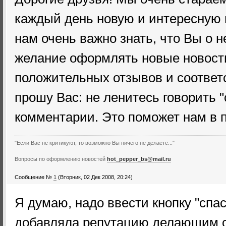
каждый день новую и интересную
нам очень важно знать, что Вы о н
желание оформлять новые новости
положительных отзывов и соответ
прошу Вас: не ленитесь говорить "
комментарии. Это поможет нам в 
"Если Вас не критикуют, то возможно Вы ничего не делаете..."
Вопросы по оформлению новостей
hot_pepper_bs@mail.ru
Сообщение №
1
(Вторник, 02 Дек 2008, 20:24)
Я думаю, надо ввести кнопку "спа
добавляла репутацию делающим ст