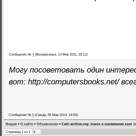
Сообщение №
4
(Воскресенье, 13 Фев 2011, 18:12)
Могу посоветовать один интере
вот: http://computersbooks.net/ вс
Сообщение №
5
(Среда, 05 Мар 2014, 14:50)
Форум
»
О сайте
»
Объявления
»
Сайт archive.org: поиск и скачивание книг
(
Страница
1
из
1
1