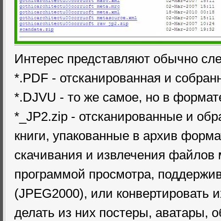
Интерес представляют обычно с
*.PDF - отсканированная и собран
*.DJVU - то же самое, но в форма
*_JP2.zip - отсканированные и об
книги, упакованные в архив формат
скачивания и извлечения файлов 
программой просмотра, поддержи
(JPEG2000), или конвертировать и
делать из них постеры, аватары, об