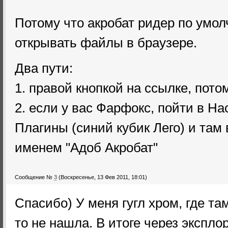
Потому что акробат ридер по умо
открывать файлы в браузере.
Два пути:
1. правой кнопкой на ссылке, пото
2. если у вас Фарфокс, пойти в Н
Плагины (синий кубик Лего) и там
именем "Адоб Акробат"
Сообщение №
3
(Воскресенье, 13 Фев 2011, 18:01)
Спасибо) У меня гугл хром, где та
то не нашла. В итоге через экспло