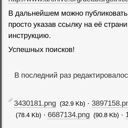
В дальнейшем можно публиковать к
просто указав ссылку на её страни
инструкцию.
Успешных поисков!
В последний раз редактировало
3430181.png
·
3897158.p
(32.9 Kb)
·
6687134.png
·
(78.4 Kb)
(90.8 Kb)