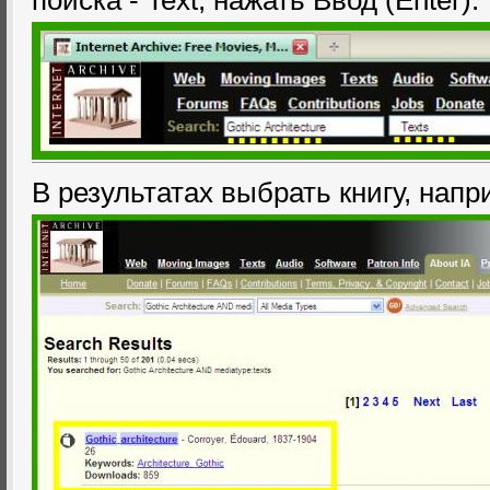
поиска - Text, нажать Ввод (Enter):
В результатах выбрать книгу, напр