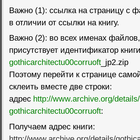
Важно (1): ссылка на страницу с 
в отличии от ссылки на книгу.
Важно (2): во всех именах файлов,
присутствует идентификатор книги
gothicarchitectu00corruoft
_jp2.zip
Поэтому перейти к странице самой
склеить вместе две строки:
адрес
http://www.archive.org/details/
gothicarchitectu00corruoft
:
Получаем адрес книги:
http://www.archive.org/details/gothic