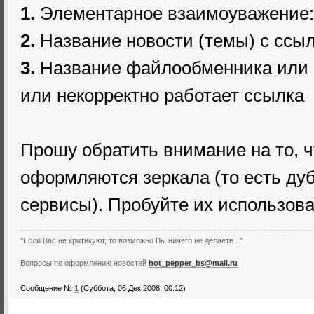
1.
Элементарное взаимоуважение: 
2.
Название новости (темы) с ссылк
3.
Название файлообменника или с
или некорректно работает ссылка
Прошу обратить внимание на то, ч
оформляются зеркала (то есть ду
сервисы). Пробуйте их использова
"Если Вас не критикуют, то возможно Вы ничего не делаете..."
Вопросы по оформлению новостей
hot_pepper_bs@mail.ru
Сообщение №
1
(Суббота, 06 Дек 2008, 00:12)