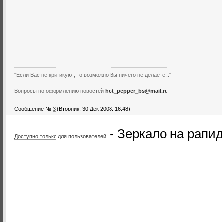
"Если Вас не критикуют, то возможно Вы ничего не делаете..."
Вопросы по оформлению новостей
hot_pepper_bs@mail.ru
Сообщение №
3
(Вторник, 30 Дек 2008, 16:48)
- Зеркало на рапи
Доступно только для пользователей