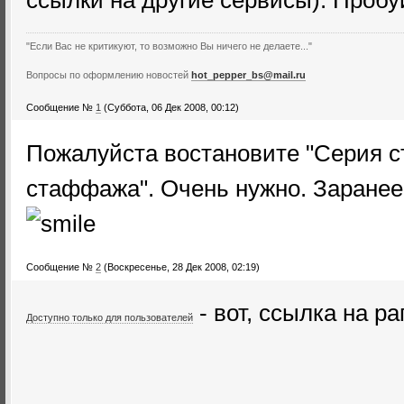
ссылки на другие сервисы). Пробу
"Если Вас не критикуют, то возможно Вы ничего не делаете..."
Вопросы по оформлению новостей
hot_pepper_bs@mail.ru
Сообщение №
1
(Суббота, 06 Дек 2008, 00:12)
Пожалуйста востановите "Серия с
стаффажа". Очень нужно. Заране
Сообщение №
2
(Воскресенье, 28 Дек 2008, 02:19)
- вот, ссылка на ра
Доступно только для пользователей