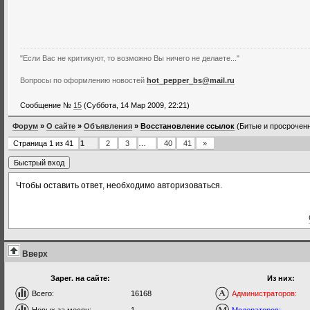
"Если Вас не критикуют, то возможно Вы ничего не делаете..."
Вопросы по оформлению новостей
hot_pepper_bs@mail.ru
Сообщение №
15
(Суббота, 14 Мар 2009, 22:21)
Форум
»
О сайте
»
Объявления
»
Восстановление ссылок
(Битые и просроченн
Страница
1
из
41
1
2
3
…
40
41
»
Чтобы оставить ответ, необходимо авторизоваться.
Вверх
Зарег. на сайте:
Из них:
Всего:
16168
Администраторов: