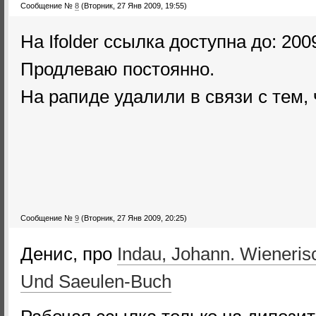
Сообщение №
8
(Вторник, 27 Янв 2009, 19:55)
На Ifolder ссылка доступна до: 2009
Продлеваю постоянно.
На рапиде удалили в связи с тем,
Сообщение №
9
(Вторник, 27 Янв 2009, 20:25)
Денис, про
Indau, Johann. Wienerisc
Und Saeulen-Buch