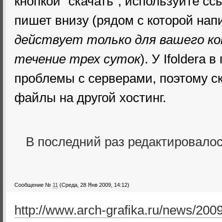
кнопкой "скачать", используйте сс
пишет внизу (рядом с которой нап
действует только для вашего к
течение трех суток
). У Ifolderа
проблемы с серверами, поэтому ск
файлы на другой хостинг.
В последний раз редактировало
Сообщение №
11
(Среда, 28 Янв 2009, 14:12)
http://www.arch-grafika.ru/news/200