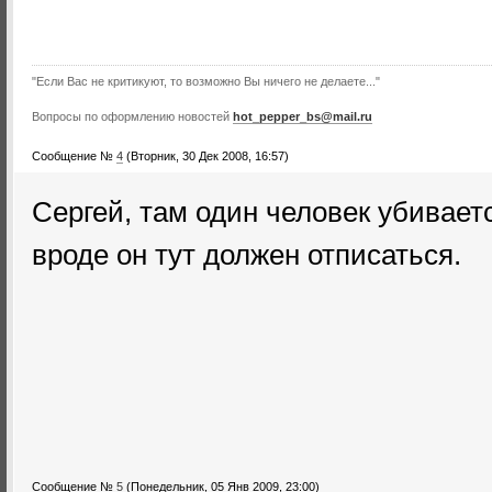
"Если Вас не критикуют, то возможно Вы ничего не делаете..."
Вопросы по оформлению новостей
hot_pepper_bs@mail.ru
Сообщение №
4
(Вторник, 30 Дек 2008, 16:57)
Сергей, там один человек убивает
вроде он тут должен отписаться.
Сообщение №
5
(Понедельник, 05 Янв 2009, 23:00)