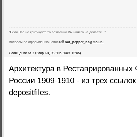
"Если Вас не критикуют, то возможно Вы ничего не делаете..."
Вопросы по оформлению новостей
hot_pepper_bs@mail.ru
Сообщение №
7
(Вторник, 06 Янв 2009, 16:05)
Архитектура в Реставрированных
России 1909-1910 - из трех ссылок
depositfiles.