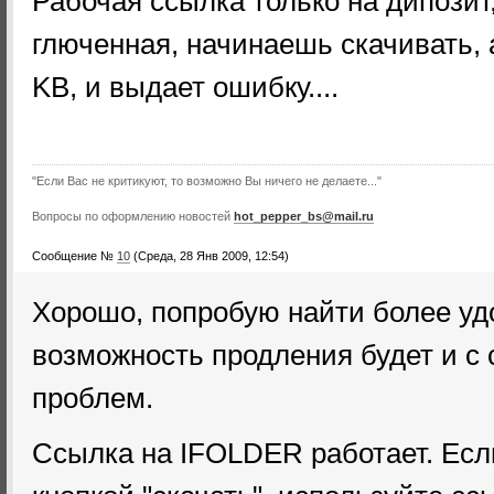
Рабочая ссылка только на дипози
глюченная, начинаешь скачивать, 
KB, и выдает ошибку....
"Если Вас не критикуют, то возможно Вы ничего не делаете..."
Вопросы по оформлению новостей
hot_pepper_bs@mail.ru
Сообщение №
10
(Среда, 28 Янв 2009, 12:54)
Хорошо, попробую найти более удо
возможность продления будет и с 
проблем.
Ссылка на IFOLDER работает. Есл