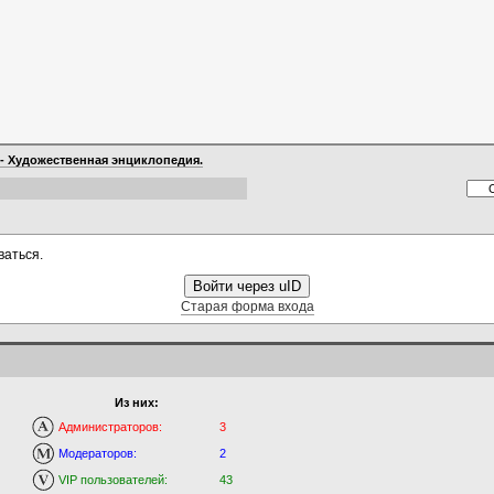
 - Художественная энциклопедия.
ваться.
Войти через uID
Старая форма входа
Из них:
Администраторов:
3
Модераторов:
2
VIP пользователей:
43