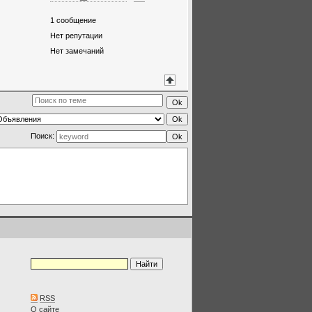
1
сообщение
Нет репутации
Нет замечаний
Поиск:
RSS
О сайте