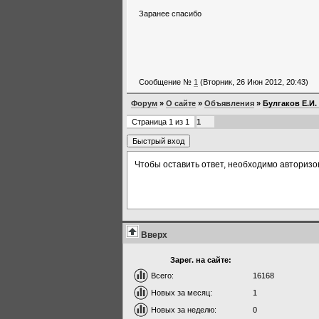
Заранее спасибо
Сообщение №
1
(Вторник, 26 Июн 2012, 20:43)
Форум
»
О сайте
»
Объявления
»
Булгаков Е.И.
Страница
1
из
1
1
Чтобы оставить ответ, необходимо авторизо
Вверх
Зарег. на сайте:
Всего:
16168
Новых за месяц:
1
Новых за неделю:
0