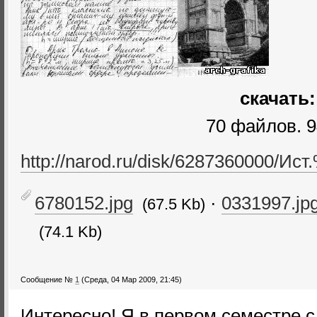
скачать:
70 файлов. 9
http://narod.ru/disk/6287360000/Ист
6780152.jpg
·
0331997.jp
(67.5 Kb)
(74.1 Kb)
Сообщение №
1
(Среда, 04 Мар 2009, 21:45)
Интересно! Я в первом семестре с