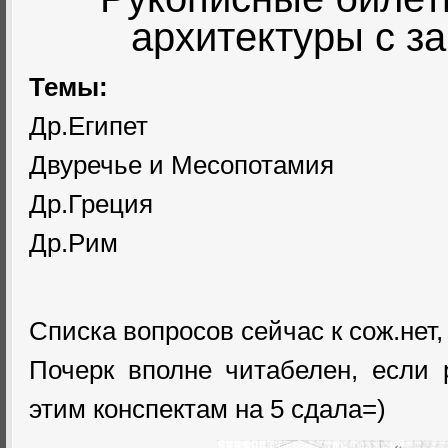
архитектуры с з
Темы:
Др.Египет
Двуречье и Месопотамия
Др.Греция
Др.Рим
Списка вопросов сейчас к сож.нет,
Почерк вполне читабелен, если 
этим конспектам на 5 сдала=)