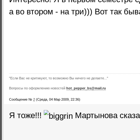
а во втором - на три))) Вот так быв
"Если Вас не критикуют, то возможно Вы ничего не делаете..."
Вопросы по оформлению новостей
hot_pepper_bs@mail.ru
Сообщение №
2
(Среда, 04 Мар 2009, 22:36)
Я тоже!!!
Мартынова сказа