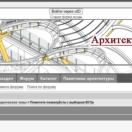
Войти через uID
Старая форма входа
раздел
Форум
Каталог
Памятники архитектуры
авила форума
|
Поиск по форуму
уденческие темы
»
Помогите пожалуйста с выбором ВУЗа