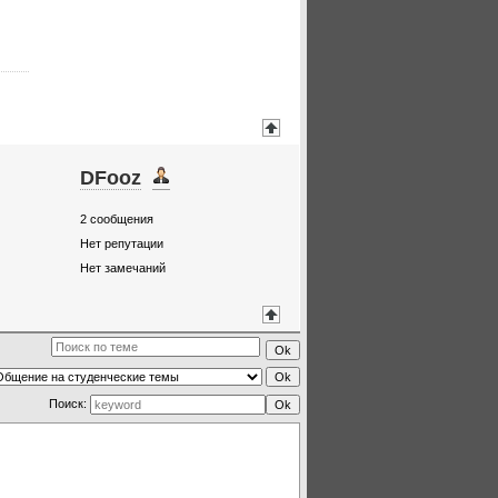
DFooz
2
сообщения
Нет репутации
Нет замечаний
Поиск: