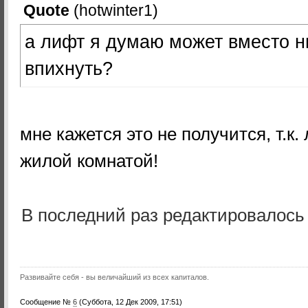
Quote
(
hotwinter1
)
а лифт я думаю может вместо н
впихнуть?
мне кажется это не получится, т.к.
жилой комнатой!
В последний раз редактировалос
Развивайте себя - вы величайший из всех капиталов.
Сообщение №
6
(Суббота, 12 Дек 2009, 17:51)