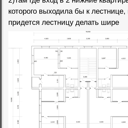
2)там где вход в 2 нижние квартир
которого выходила бы к лестнице, 
придется лестницу делать шире