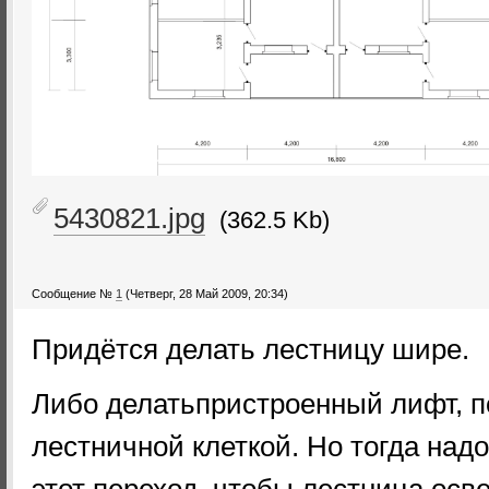
5430821.jpg
(362.5 Kb)
Сообщение №
1
(Четверг, 28 Май 2009, 20:34)
Придётся делать лестницу шире.
Либо делатьпристроенный лифт, п
лестничной клеткой. Но тогда надо
этот переход, чтобы лестница ос