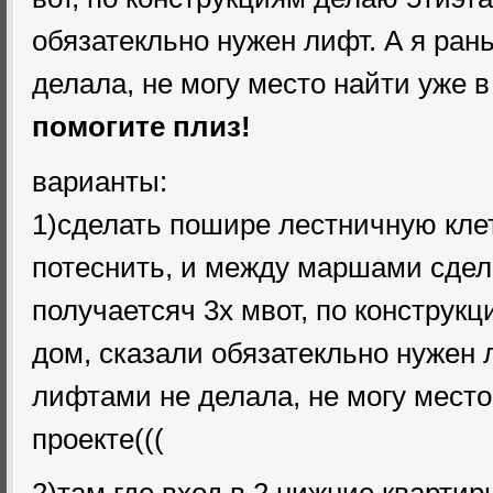
обязатекльно нужен лифт. А я ран
делала, не могу место найти уже в
помогите плиз!
варианты:
1)сделать пошире лестничную клет
потеснить, и между маршами сдела
получаетсяч 3х мвот, по конструк
дом, сказали обязатекльно нужен 
лифтами не делала, не могу место
проекте(((