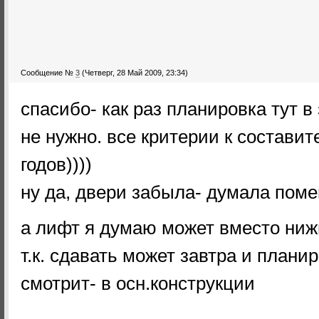
Сообщение №
3
(Четверг, 28 Май 2009, 23:34)
спасибо- как раз планировка тут в
не нужно. все критерии к состави
годов))))
ну да, двери забыла- думала поме
а лифт я думаю может вместо ниж
т.к. сдавать может завтра и плани
смотрит- в осн.конструкции