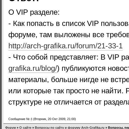
О VIP разделе:
- Как попасть в список VIP пользо
форуме, там выложены все требов
http://arch-grafika.ru/forum/21-33-1
- Что собой представляет: В VIP ра
grafika.ru/blog/
) публикуются ново
материалы, больше нигде не встр
или которые так просто не найти. 
структуре не отличается от раздел
Сообщение №
4
(Вторник, 20 Окт 2009, 21:00)
Форум
»
О сайте
»
Вопросы по сайту и форуму Arch-Grafika.ru
»
Вопросы, пе