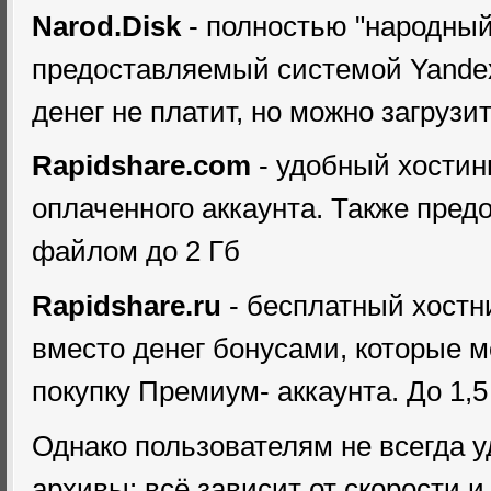
Narod.Disk
- полностью "народный"
предоставляемый системой Yande
денег не платит, но можно загрузит
Rapidshare.com
- удобный хостинг
оплаченного аккаунта. Также пред
файлом до 2 Гб
Rapidshare.ru
- бесплатный хостн
вместо денег бонусами, которые м
покупку Премиум- аккаунта. До 1,5
Однако пользователям не всегда 
архивы: всё зависит от скорости и