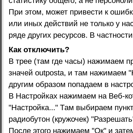
статистику общего, а не персоноли
При этом, может привести к ошибк
или иных действий не только у нас
ряде других ресурсов. В частност
Как отключить?
В трее (там где часы) нажимаем 
значей outposta, и там нажимаем 
другим образом попадаем в настр
В Настройках нажимаем на Веб-ко
"Настройка..." Там выбираем пункт
радиобутон (кружочек) "Разрешать
После этого нажимаем "Ок" и зат