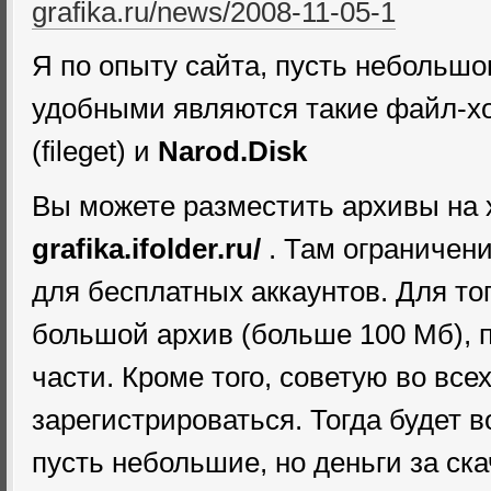
grafika.ru/news/2008-11-05-1
Я по опыту сайта, пусть небольшом
удобными являются такие файл-хо
(fileget) и
Narod.Disk
Вы можете разместить архивы на 
grafika.ifolder.ru/
. Там ограничени
для бесплатных аккаунтов. Для то
большой архив (больше 100 Мб), п
части. Кроме того, советую во все
зарегистрироваться. Тогда будет 
пусть небольшие, но деньги за ск