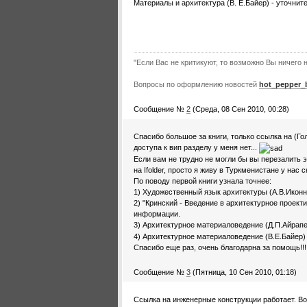
Материалы и архитектура (В. Е.Байер) - уточнит
"Если Вас не критикуют, то возможно Вы ничего н
Вопросы по оформлению новостей
hot_pepper_
Сообщение №
2
(Среда, 08 Сен 2010, 00:28)
Спасибо большое за книги, только ссылка на (Гол
доступа к вип разделу у меня нет...
Если вам не трудно не могли бы вы перезалить э
на Ifolder, просто я живу в Туркменистане у нас 
По поводу первой книги узнала точнее:
1) Художественный язык архитектуры (А.В.Иконн
2) "Кринский - Введение в архитектурное проект
информации.
3) Архитектурное материаловедение (Д.П.Айрапет
4) Архитектурное материаловедение (В.Е.Байер) 
Спасибо еще раз, очень благодарна за помощь!!!
Сообщение №
3
(Пятница, 10 Сен 2010, 01:18)
Ссылка на инженерные конструкции работает. Во