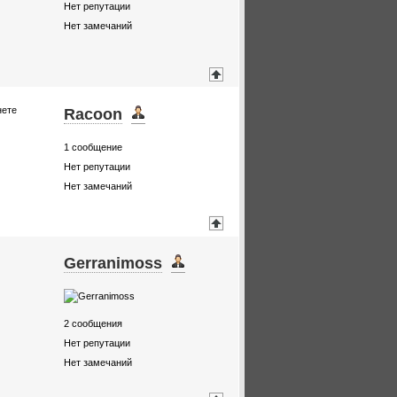
Нет репутации
Нет замечаний
нете
Racoon
1
сообщение
Нет репутации
Нет замечаний
Gerranimoss
2
сообщения
Нет репутации
Нет замечаний