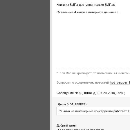
Книги из ВИПа доступны только ВИПам.
Остальные 4 книги в интернете не нашел.
"Если Вас не критикуют, то возможно Вы ничего н
Вопросы по оформлению новостей
hot_pepper_
Сообщение №
4
(Пятница, 10 Сен 2010, 09:49)
Quote
(
HOT_PEPPER
)
Ссылка на инженерные конструкции работает. Вот
Добрый день!