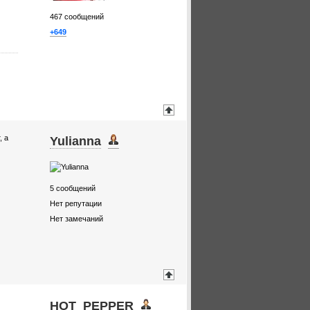
467
сообщений
+649
, а
Yulianna
5
сообщений
Нет репутации
Нет замечаний
HOT_PEPPER