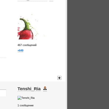
467
сообщений
+649
Tenshi_Ria
1
сообщение