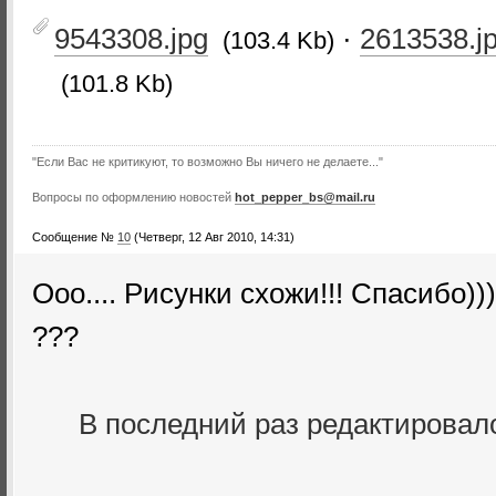
9543308.jpg
·
2613538.j
(103.4 Kb)
(101.8 Kb)
"Если Вас не критикуют, то возможно Вы ничего не делаете..."
Вопросы по оформлению новостей
hot_pepper_bs@mail.ru
Сообщение №
10
(Четверг, 12 Авг 2010, 14:31)
Ooo.... Рисунки схожи!!! Спасибо)))
???
В последний раз редактирова