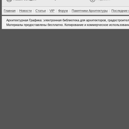
Главная
|
Новости
|
Статьи
|
VIP
|
Форум
|
Памятники Архитектуры
|
Последние 
Архитектурная Графика: электронная библиотека для архитекторов, градостроите
Материалы предоставлены бесплатно. Копирование и коммерческое использовани