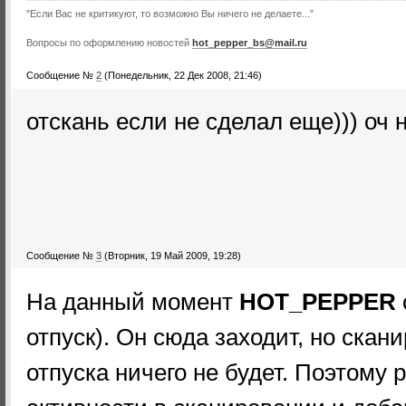
"Если Вас не критикуют, то возможно Вы ничего не делаете..."
Вопросы по оформлению новостей
hot_pepper_bs@mail.ru
Сообщение №
2
(Понедельник, 22 Дек 2008, 21:46)
отскань если не сделал еще))) оч 
Сообщение №
3
(Вторник, 19 Май 2009, 19:28)
На данный момент
HOT_PEPPER
отпуск). Он сюда заходит, но скан
отпуска ничего не будет. Поэтому