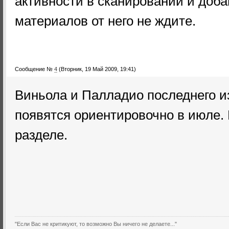
активности в сканировании и доб
материалов от него не ждите.
Сообщение №
4
(Вторник, 19 Май 2009, 19:41)
Виньола и Палладио последнего и
появятся ориентировочно в июле.
разделе.
"Если Вас не критикуют, то возможно Вы ничего не делаете..."