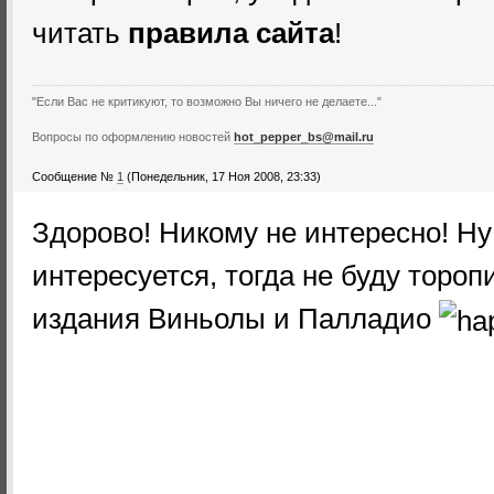
читать
правила сайта
!
"Если Вас не критикуют, то возможно Вы ничего не делаете..."
Вопросы по оформлению новостей
hot_pepper_bs@mail.ru
Сообщение №
1
(Понедельник, 17 Ноя 2008, 23:33)
Здорово! Никому не интересно! Ну
интересуется, тогда не буду тороп
издания Виньолы и Палладио