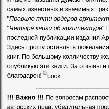
самых известных и значимых тракт
"
Правило пяти ордеров архитек
"
Четыре книги об архитектуре
"
последней публикации издания Ар
Здесь прошу оставлять пожелани
книг. По большому колличеству ж
опубликую эти книги. За отзывы и
благодарен!
_____________________
!!! Важно !!!
По вопросам распрос
авторских прав, убедительная про