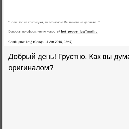
"Если Вас не критикуют, то возможно Вы ничего не делаете..."
Вопросы по оформлению новостей
hot_pepper_bs@mail.ru
Сообщение №
8
(Среда, 11 Авг 2010, 22:47)
Добрый день! Грустно. Как вы дум
оригиналом?