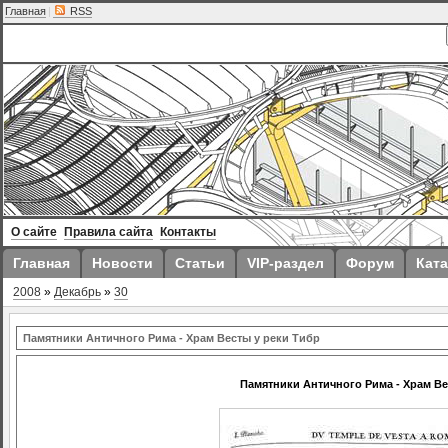
Главная
|
RSS
О сайте
Правила сайта
Контакты
Главная
Новости
Статьи
VIP-раздел
Форум
Ката
2008
»
Декабрь
»
30
Памятники Античного Рима - Храм Весты у реки Тибр
Памятники Античного Рима - Храм Ве