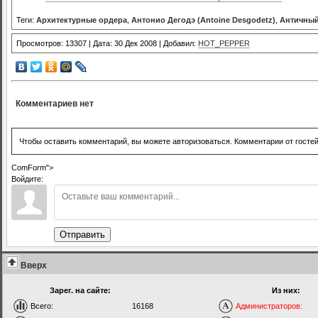
Теги:
Архитектурные ордера
,
Антонио Дегодэ (Antoine Desgodetz)
,
Античный
Просмотров: 13307 | Дата: 30 Дек 2008 | Добавил:
HOT_PEPPER
Комментариев нет
Чтобы оставить комментарий, вы можете авторизоваться. Комментарии от госте
ComForm">
Войдите:
Отправить
Вверх
Зарег. на сайте:
Из них:
Всего:
16168
Администраторов: