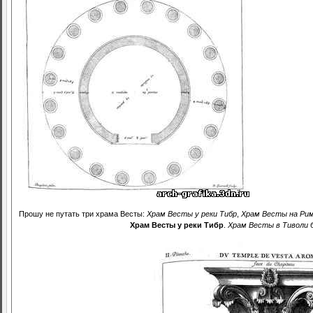
Прошу не путать три храма Весты:
Храм Весты у реки Тибр
,
Храм Весты на Ри
Храм Весты у реки Тибр
.
Храм Весты в Тиволи
б