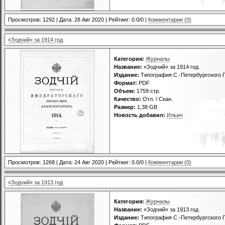
Просмотров: 1292 | Дата:
28 Авг 2020
| Рейтинг: 0.0/0 |
Комментарии (0)
«Зодчий» за 1914 год
Категория:
Журналы
Название:
«Зодчий» за 1914 год
Издание:
Типография С.-Петербургского Г
Формат:
PDF
Объем:
1759 стр.
Качество:
Отл. / Скан.
Размер:
1,38 GB
Новость добавил:
Ильич
Просмотров: 1268 | Дата:
24 Авг 2020
| Рейтинг: 0.0/0 |
Комментарии (0)
«Зодчий» за 1913 год
Категория:
Журналы
Название:
«Зодчий» за 1913 год
Издание:
Типография С.-Петербургского Г