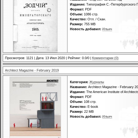
Издание:
Типография С.-Петербургского Г
Формат:
PDF
Объем:
1086 стр.
Качество:
Отл. / Скан.
Размер:
755 МВ
Новость добавил:
Ильич
Просмотров: 1121 | Дата:
13 Июл 2020
| Рейтинг: 0.0/0 |
Комментарии (0)
Architect Magazine - February 2019
Категория:
Журналы
Название:
Architect Magazine - February 2
Издание:
The American Institute of Architect
Формат:
PDF
Объем:
108 стр.
Качество:
E-book
Размер:
22 МВ
Новость добавил:
Ильич