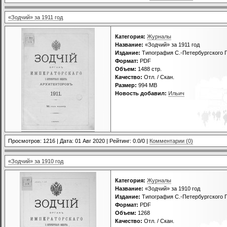
«Зодчий» за 1911 год
Категория:
Журналы
Название:
«Зодчий» за 1911 год
Издание:
Типография С.-Петербургского Г
Формат:
PDF
Объем:
1488 стр.
Качество:
Отл. / Скан.
Размер:
994 МВ
Новость добавил:
Ильич
Просмотров: 1216 | Дата:
01 Авг 2020
| Рейтинг: 0.0/0 |
Комментарии (0)
«Зодчий» за 1910 год
Категория:
Журналы
Название:
«Зодчий» за 1910 год
Издание:
Типография С.-Петербургского Г
Формат:
PDF
Объем:
1268
Качество:
Отл. / Скан.