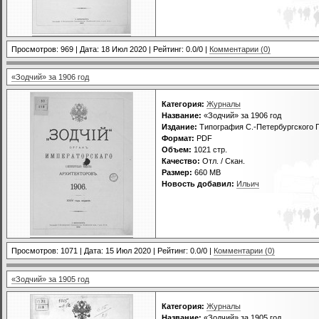
Просмотров: 969 | Дата:
18 Июл 2020
| Рейтинг: 0.0/0 |
Комментарии (0)
«Зодчий» за 1906 год
Категория:
Журналы
Название:
«Зодчий» за 1906 год
Издание:
Типография С.-Петербургского Г
Формат:
PDF
Объем:
1021 стр.
Качество:
Отл. / Скан.
Размер:
660 МВ
Новость добавил:
Ильич
Просмотров: 1071 | Дата:
15 Июл 2020
| Рейтинг: 0.0/0 |
Комментарии (0)
«Зодчий» за 1905 год
Категория:
Журналы
Название:
«Зодчий» за 1905 год