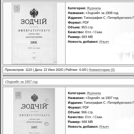
Категория:
Журналы
Название:
«Зодчий» за 1908 год
Издание:
Типография С.-Петербургского Г
Формат:
PDF
Объем:
953 стр.
Качество:
Отл. / Скан.
Размер:
683 МВ
Новость добавил:
Ильич
Просмотров: 1115 | Дата:
22 Июл 2020
| Рейтинг: 0.0/0 |
Комментарии (0)
«Зодчий» за 1907 год
Категория:
Журналы
Название:
«Зодчий» за 1907 год
Издание:
Типография С.-Петербургского Г
Формат:
PDF
Объем:
966 стр.
Качество:
Отл. / Скан.
Размер:
668 МВ
Новость добавил:
Ильич