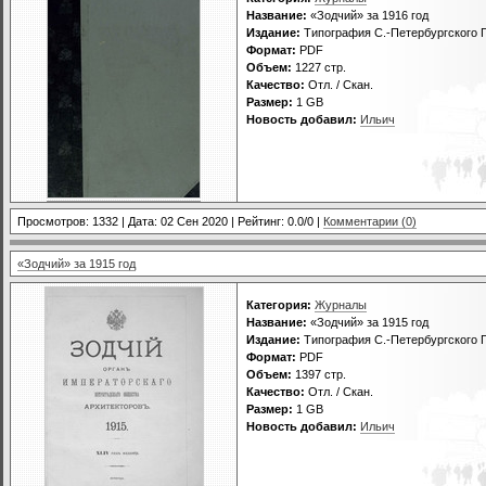
Название:
«Зодчий» за 1916 год
Издание:
Типография С.-Петербургского Г
Формат:
PDF
Объем:
1227 стр.
Качество:
Отл. / Скан.
Размер:
1 GВ
Новость добавил:
Ильич
Просмотров: 1332 | Дата:
02 Сен 2020
| Рейтинг: 0.0/0 |
Комментарии (0)
«Зодчий» за 1915 год
Категория:
Журналы
Название:
«Зодчий» за 1915 год
Издание:
Типография С.-Петербургского Г
Формат:
PDF
Объем:
1397 стр.
Качество:
Отл. / Скан.
Размер:
1 GB
Новость добавил:
Ильич