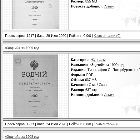
Размер:
855 МВ
Новость добавил:
Ильич
Просмотров: 1217 | Дата:
29 Июл 2020
| Рейтинг: 0.0/0 |
Комментарии (0)
«Зодчий» за 1909 год
Категория:
Журналы
Название:
«Зодчий» за 1909 год
Издание:
Типография С.-Петербургского Г
Формат:
PDF
Объем:
637 МВ
Качество:
Отл. / Скан.
Размер:
637 стр.
Новость добавил:
Ильич
Просмотров: 1223 | Дата:
24 Июл 2020
| Рейтинг: 0.0/0 |
Комментарии (0)
«Зодчий» за 1908 год