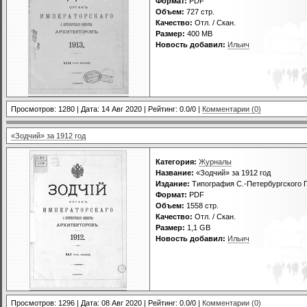
Формат:
PDF
Объем:
727 стр.
Качество:
Отл. / Скан.
Размер:
400 МВ
Новость добавил:
Ильич
Просмотров: 1280 | Дата:
14 Авг 2020
| Рейтинг: 0.0/0 |
Комментарии (0)
«Зодчий» за 1912 год
Категория:
Журналы
Название:
«Зодчий» за 1912 год
Издание:
Типография С.-Петербургского Г
Формат:
PDF
Объем:
1558 стр.
Качество:
Отл. / Скан.
Размер:
1,1 GB
Новость добавил:
Ильич
Просмотров: 1296 | Дата:
08 Авг 2020
| Рейтинг: 0.0/0 |
Комментарии (0)