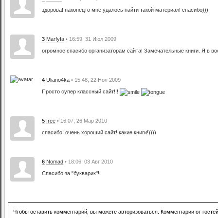
здорова! наконецто мне удалось найти такой материал! спасибо)))
3
Marfyfa
• 16:59, 31 Июл 2009
огромное спасибо организаторам сайта! Замечательные книги. Я в вос
4
Uliano4ka
• 15:48, 22 Ноя 2009
Просто супер классный сайт!!!
5
free
• 16:07, 26 Мар 2010
спасибо! очень хороший сайт! какие книги!))))
6
Nomad
• 18:06, 03 Авг 2010
Спасибо за "букварик"!
Чтобы оставить комментарий, вы можете авторизоваться. Комментарии от госте