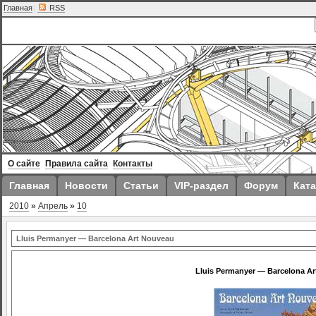
Главная
|
RSS
О сайте
Правила сайта
Контакты
Главная
Новости
Статьи
VIP-раздел
Форум
Ката
2010
»
Апрель
»
10
Lluis Permanyer — Barcelona Art Nouveau
Lluis Permanyer — Barcelona A