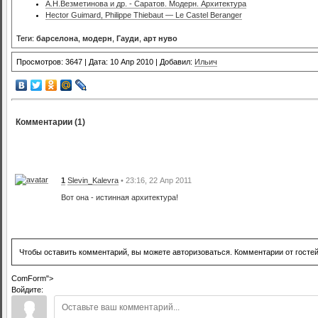
А.Н.Везметинова и др. - Саратов. Модерн. Архитектура
Hector Guimard, Philippe Thiebaut — Le Castel Beranger
Теги:
барселона
,
модерн
,
Гауди
,
арт нуво
Просмотров: 3647 | Дата: 10 Апр 2010 | Добавил:
Ильич
Комментарии (1)
1
Slevin_Kalevra
• 23:16, 22 Апр 2011
Вот она - истинная архитектура!
Чтобы оставить комментарий, вы можете авторизоваться. Комментарии от госте
ComForm">
Войдите: