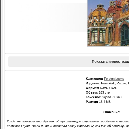
Показать иллюстрац
Категория:
Foreign books
Издание:
New-York, Rizzoli, 
Формат:
DJVU / RAR
Объем:
163 стр.
Качество:
Удовл. / Скан.
Размер:
13,4 MB
Описание:
Когда мы говорим или думаем об архитектуре Барселоны, особенно о период
великого Гауди. Но он ли один создавал славу Барселоны, как южной столицы