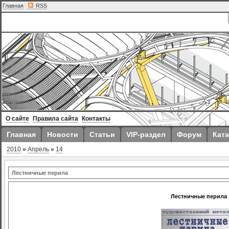
Главная
|
RSS
О сайте
Правила сайта
Контакты
Главная
Новости
Статьи
VIP-раздел
Форум
Ката
2010
»
Апрель
»
14
Лестничные перила
Лестничные перила