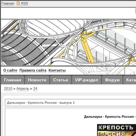
Главная
|
RSS
О сайте
Правила сайта
Контакты
Главная
Новости
Статьи
VIP-раздел
Форум
Ката
2010
»
Апрель
»
24
Дальнаука - Крепость Россия - выпуск 1
Дальнаука - Крепость Россия -