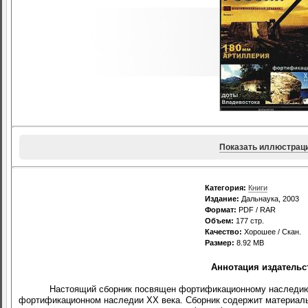
Показать иллюстрац
Категория:
Книги
Издание:
Дальнаука, 2003
Формат:
PDF / RAR
Объем:
177 стр.
Качество:
Хорошее / Скан.
Размер:
8.92 MB
Аннотация издательс
Настоящий сборник посвящен фортификационному наследию 
фортификационном наследии ХХ века. Сборник содержит материалы