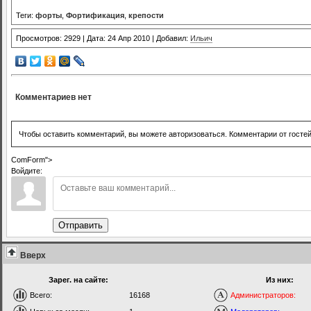
Теги:
форты
,
Фортификация
,
крепости
Просмотров: 2929 | Дата: 24 Апр 2010 | Добавил:
Ильич
Комментариев нет
Чтобы оставить комментарий, вы можете авторизоваться. Комментарии от госте
ComForm">
Войдите:
Отправить
Вверх
Зарег. на сайте:
Из них:
Всего:
16168
Администраторов: