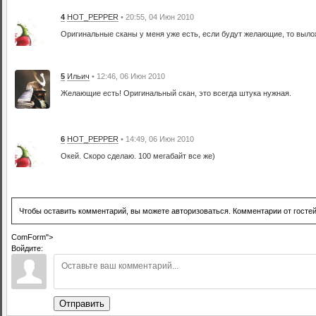
4
HOT_PEPPER
• 20:55, 04 Июн 2010
Оригинальные сканы у меня уже есть, если будут желающие, то выло
5
Ильич
• 12:46, 06 Июн 2010
Желающие есть! Оригинальный скан, это всегда штука нужная.
6
HOT_PEPPER
• 14:49, 06 Июн 2010
Окей. Скоро сделаю. 100 мегабайт все же)
Чтобы оставить комментарий, вы можете авторизоваться. Комментарии от госте
ComForm">
Войдите:
Отправить