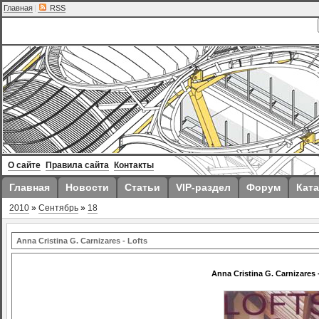
Главная
|
RSS
О сайте
Правила сайта
Контакты
Главная
Новости
Статьи
VIP-раздел
Форум
Ката
2010
»
Сентябрь
»
18
Anna Cristina G. Carnizares - Lofts
Anna Cristina G. Carnizares 