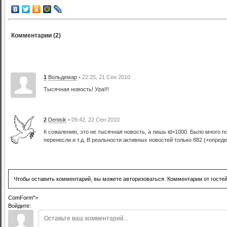
Комментарии (2)
1
Вольдемар
• 22:25, 21 Сен 2010
Тысячная новость! Ура!!!
2
Denisik
• 09:42, 22 Сен 2010
К сожалению, это не тысячная новость, а лишь id=1000. Было много по
перенесли и т.д. В реальности активных новостей только 882 (+опред
Чтобы оставить комментарий, вы можете авторизоваться. Комментарии от госте
ComForm">
Войдите: