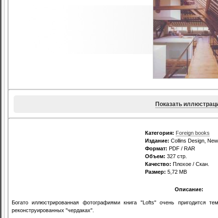
Показать иллюстрац
Категория:
Foreign books
Издание:
Collins Design, New
Формат:
PDF / RAR
Объем:
327 стр.
Качество:
Плохое / Скан.
Размер:
5,72 MB
Описание:
Богато иллюстрированная фотографиями книга "Lofts" очень пригодится те
реконструированных "чердаках".