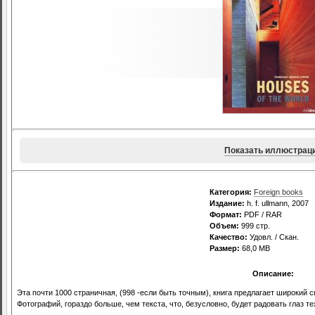
Показать иллюстрац
Категория:
Foreign books
Издание:
h. f. ullmann, 2007
Формат:
PDF / RAR
Объем:
999 стр.
Качество:
Удовл. / Скан.
Размер:
68,0 МВ
Описание:
Эта почти 1000 страничная, (998 -если быть точным), книга предлагает широкий 
Фотографий, гораздо больше, чем текста, что, безусловно, будет радовать глаз те