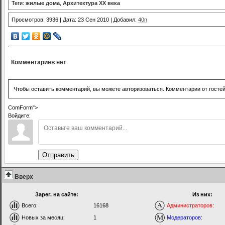
Теги:
жилые дома
,
Архитектура XX века
Просмотров: 3936 | Дата: 23 Сен 2010 | Добавил:
40n
Комментариев нет
Чтобы оставить комментарий, вы можете авторизоваться. Комментарии от госте
ComForm">
Войдите:
Отправить
Вверх
Зарег. на сайте:
Из них:
Всего:
16168
Администраторов:
Новых за месяц:
1
Модераторов: