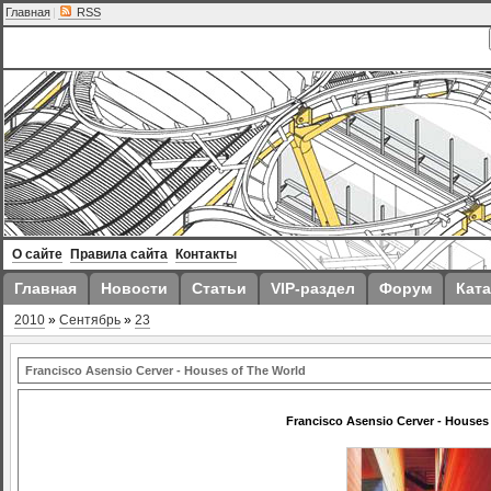
Главная
|
RSS
О сайте
Правила сайта
Контакты
Главная
Новости
Статьи
VIP-раздел
Форум
Ката
2010
»
Сентябрь
»
23
Francisco Asensio Cerver - Houses of The World
Francisco Asensio Cerver - Houses