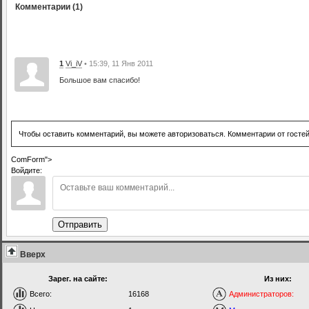
Комментарии (1)
1
Vi_iV
• 15:39, 11 Янв 2011
Большое вам спасибо!
Чтобы оставить комментарий, вы можете авторизоваться. Комментарии от госте
ComForm">
Войдите:
Отправить
Вверх
Зарег. на сайте:
Из них:
Всего:
16168
Администраторов: