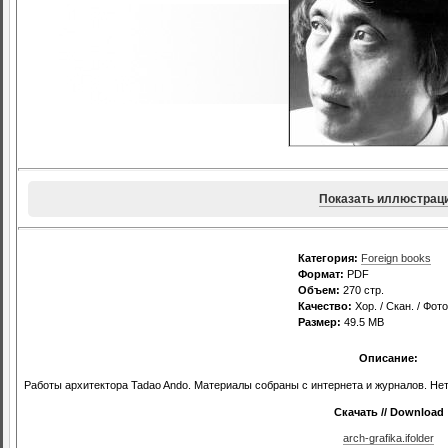
Показать иллюстрац
Категория:
Foreign books
Формат:
PDF
Объем:
270 стр.
Качество:
Хор. / Скан. / Фото
Размер:
49.5 MB
Описание:
Работы архитектора Tadao Ando. Материалы собраны с интернета и журналов. Нет 
Скачать // Download
arch-grafika.ifolder