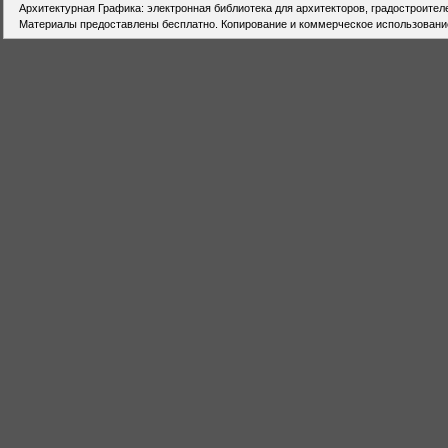
Архитектурная Графика: электронная библиотека для архитекторов, градостроител
Материалы предоставлены бесплатно. Копирование и коммерческое использовани