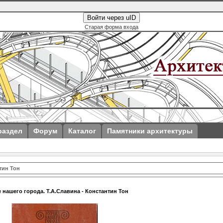
Войти через uID
Старая форма входа
раздел
Форум
Каталог
Памятники архитектуры
тин Тон
 нашего города. Т.А.Славина - Константин Тон