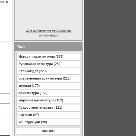
ние о
Для добавления необходима
авторизация
Теги
История архитектуры
(373)
Русская архитектура
(282)
Стройиздат
(228)
современная архитектура
(212)
журнал
(179)
архитектура
(153)
мировая архитектура
(152)
Градостроительство
(121)
чертежи
(97)
конструкции
(90)
Все теги