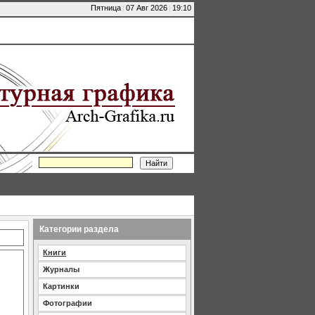
Пятница
|
07 Авг 2026
|
19:10
Категории раздела
Книги
Журналы
Картинки
Фотографии