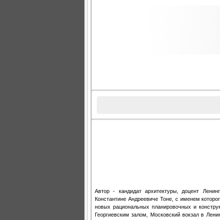
Автор - кандидат архитектуры, доцент Ленинг
Константине Андреевиче Тоне, с именем которог
новых рациональных планировочных и констр
Георгиевским залом, Московский вокзал в Лени