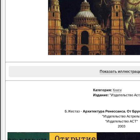
Показать иллюстрац
Категория:
Книги
Издание:
"Издательство Аст
Б.Жестаз -
Архитектура Ренессанса. От Бр
"Издательство Астрель
"Издательство АСТ"
2003