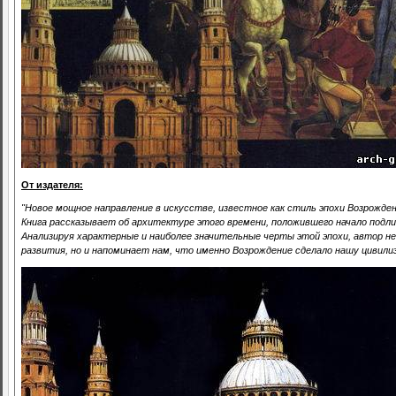
От издателя:
"Новое мощное направление в искусстве, известное как стиль эпохи Возрожден
Книга рассказывает об архитектуре этого времени, положившего начало подли
Анализируя характерные и наиболее значительные черты этой эпохи, автор не
развития, но и напоминает нам, что именно Возрождение сделало нашу цивилиз