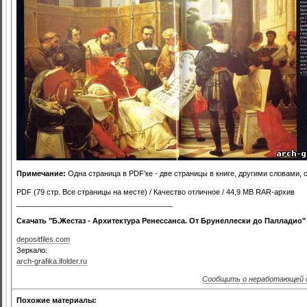
Примечание:
Одна страница в PDF'ке - две страницы в книге, другими словами, 
PDF (79 стр. Все страницы на месте) / Качество отличное / 44,9 MB RAR-архив
______________________________________
Скачать "Б.Жестаз - Архитектура Ренессанса. От Брунеллески до Палладио"
depositfiles.com
Зеркало:
arch-grafika.ifolder.ru
Сообщить о неработающей 
Похожие материалы: