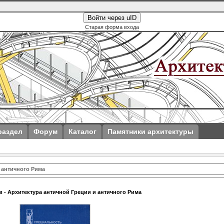
Войти через uID
Старая форма входа
раздел
Форум
Каталог
Памятники архитектуры
и античного Рима
в - Архитектура античной Греции и античного Рима