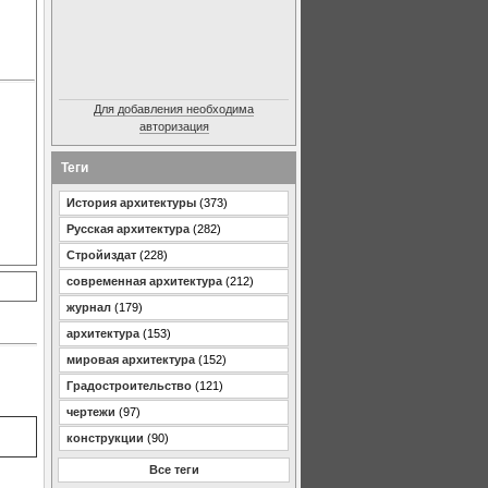
Для добавления необходима
авторизация
Теги
История архитектуры
(373)
Русская архитектура
(282)
Стройиздат
(228)
современная архитектура
(212)
журнал
(179)
архитектура
(153)
мировая архитектура
(152)
Градостроительство
(121)
чертежи
(97)
конструкции
(90)
Все теги