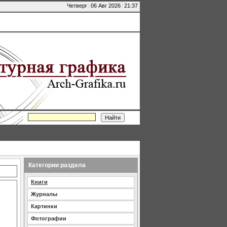
Четверг
|
06 Авг 2026
|
21:37
Категории раздела
Книги
Журналы
Картинки
Фотографии