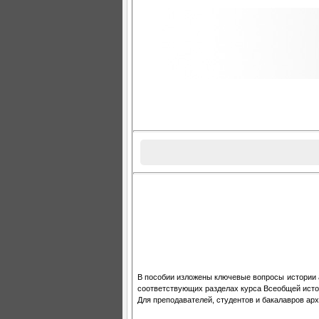
В пособии изложены ключевые вопросы истории а
соответствующих разделах курса Всеобщей исто
Для преподавателей, студентов и бакалавров арх