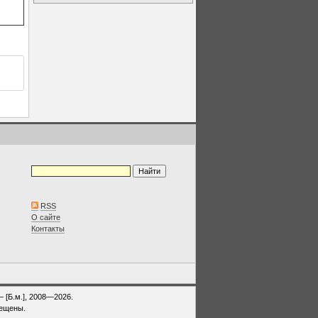
RSS
О сайте
Контакты
— [Б.м.], 2008—2026.
рещены.