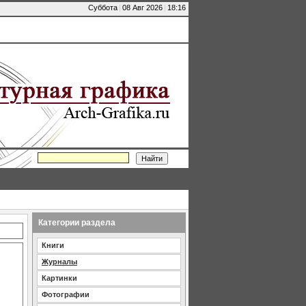
Суббота
|
08 Авг 2026
|
18:16
Категории раздела
Книги
Журналы
Картинки
Фотографии