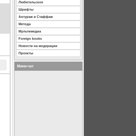
Любительское
Шрифты
Антураж и Стаффаж
Метода
Мультимедиа
Foreign books
Новости на модерации
Проекты
Мини-чат