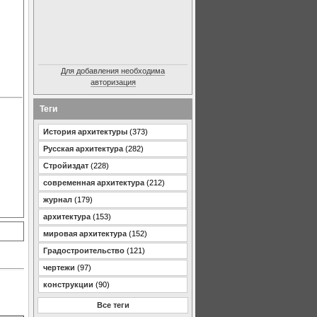
Для добавления необходима
авторизация
Теги
История архитектуры
(373)
Русская архитектура
(282)
Стройиздат
(228)
современная архитектура
(212)
журнал
(179)
архитектура
(153)
мировая архитектура
(152)
Градостроительство
(121)
чертежи
(97)
конструкции
(90)
Все теги