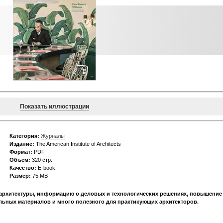
Показать иллюстрации
Категория:
Журналы
Издание:
The American Institute of Architects
Формат:
PDF
Объем:
320 стр.
Качество:
E-book
Размер:
75 МВ
и архитектуры, информацию о деловых и технологических решениях, повышение
льных материалов и много полезного для практикующих архитекторов.