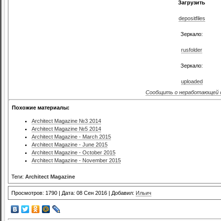
Загрузить
depositfiles
Зеркало:
rusfolder
Зеркало:
uploaded
Сообщить о неработающей 
Похожие материалы:
Architect Magazine №3 2014
Architect Magazine №5 2014
Architect Magazine - March 2015
Architect Magazine - June 2015
Architect Magazine - October 2015
Architect Magazine - November 2015
Теги:
Architect Magazine
Просмотров: 1790 | Дата: 08 Сен 2016 | Добавил:
Ильич