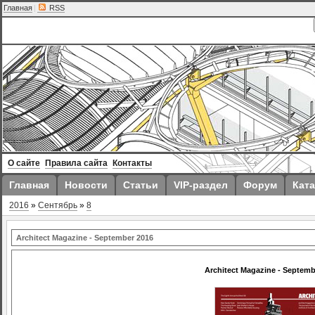
Главная
|
RSS
О сайте
Правила сайта
Контакты
Главная
Новости
Статьи
VIP-раздел
Форум
Ката
2016
»
Сентябрь
»
8
Architect Magazine - September 2016
Architect Magazine - Septemb