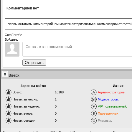
Комментариев нет
Чтобы оставить комментарий, вы можете авторизоваться. Комментарии от госте
ComForm">
Войдите:
Отправить
Вверх
Зарег. на сайте:
Из них:
Всего:
16168
Администраторов:
Новых за месяц:
1
Модераторов:
Новых за неделю:
0
VIP пользователей:
Новых вчера:
0
Проверенных:
Новых сегодня:
0
Рядовых: