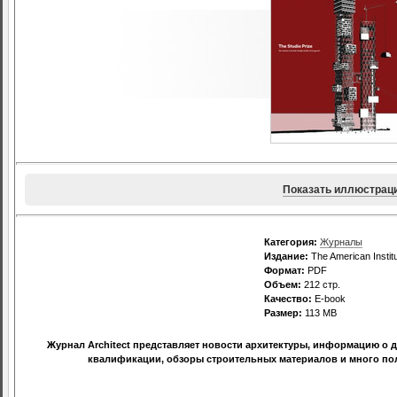
Показать иллюстрац
Категория:
Журналы
Издание:
The American Institu
Формат:
PDF
Объем:
212 стр.
Качество:
E-book
Размер:
113 MB
Журнал Architect представляет новости архитектуры, информацию о 
квалификации, обзоры строительных материалов и много пол