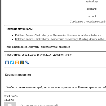
uploadboy
Зеркало:
turbobit
Сообщить о неработающей 
Похожие материалы:
Kathleen James-Chakraborty — German Architecture for a Mass Audience
Kathleen James-Chakraborty - Modernism as Memory: Building Identity in the 
Теги:
швейцарии
,
Австрии
,
архитектура Германии
Просмотров: 2591 | Дата: 16 Апр 2017 | Добавил:
Ильич
Комментариев нет
Чтобы оставить комментарий, вы можете авторизоваться. Комментарии от госте
ComForm">
Войдите: