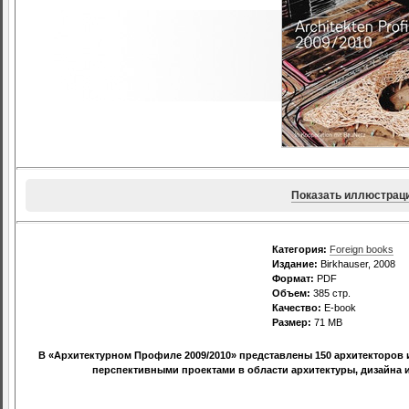
Показать иллюстрац
Категория:
Foreign books
Издание:
Birkhauser, 2008
Формат:
PDF
Объем:
385 стр.
Качество:
E-book
Размер:
71 МВ
В «Архитектурном Профиле 2009/2010» представлены 150 архитекторов 
перспективными проектами в области архитектуры, дизайна 