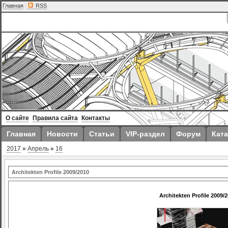
Главная
|
RSS
О сайте
Правила сайта
Контакты
Главная
Новости
Статьи
VIP-раздел
Форум
Ката
2017
»
Апрель
»
16
Architekten Profile 2009/2010
Architekten Profile 2009/