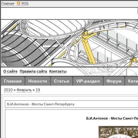
Главная
|
RSS
О сайте
Правила сайта
Контакты
Главная
Новости
Статьи
VIP-раздел
Форум
Ката
2010
»
Февраль
»
19
Б.И.Антонов - Мосты Санкт-Петербурга
Б.И.Антонов - Мосты Санкт-П