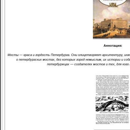
Аннотация:
Мосты — краса и гордость Петербурга. Они олицетворяют архитектуру, инжен
о петербургских мостах, без которых город немыслим, их истории и событ
петербуржцах — создателях мостов и тех, для кого