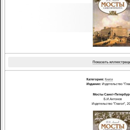
Показать иллюстрац
Категория:
Книги
Издание:
Издетельство "Глаг
Мосты Санкт-Петербур
Б.И.Антонов
Издетельство "Глагол", 2